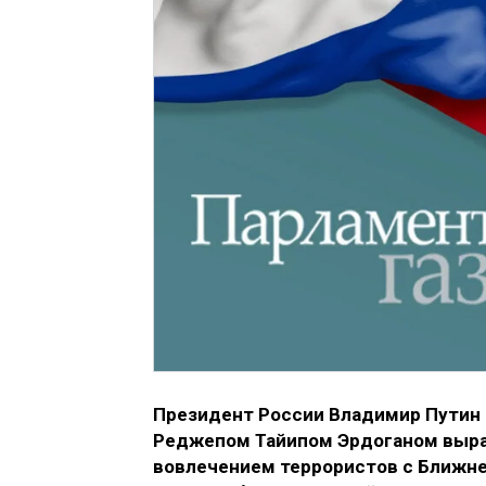
Президент России Владимир Путин 
Реджепом Тайипом Эрдоганом выра
вовлечением террористов с Ближнег