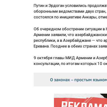
Путин и Эрдоган условились продолж
оборонными ведомствами двух стран, 
состоялся по инициативе Анкары, отме
Об очередном обострении ситуации в Н
Армении заявили, что азербайджански
республики, а в Азербайджане — что 
Еревана. Позднее в обеих странах зая
9 октября главы МИД Армении и Азер
консультации, по итогам которых 10 