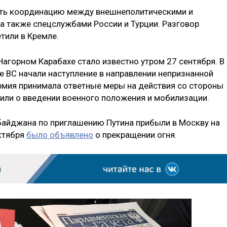
ать координацию между внешнеполитическими и
а также спецслужбами России и Турции. Разговор
тили в Кремле.
агорном Карабахе стало известно утром 27 сентября. В
е ВС начали наступление в направлении непризнанной
армия принимала ответные меры на действия со стороны
вили о введении военного положения и мобилизации.
байджана по приглашению Путина прибыли в Москву на
октября
было объявлено
о прекращении огня.