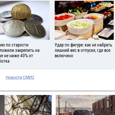
ию по старости
Удар по фигуре: как не набрать
ложили закрепить на
лишний вес в отпуске, где все
не не ниже 40% от
включено
ботка
Новости СМИ2