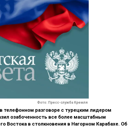
Фото: Пресс-служба Кремля
в телефонном разговоре с турецким лидером
зил озабоченность все более масштабным
о Востока в столкновения в Нагорном Карабахе. Об