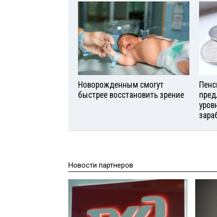
Новорожденным смогут
Пенс
быстрее восстановить зрение
пред
уров
зара
Новости партнеров