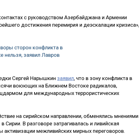
контактах с руководством Азербайджана и Армении
рейшего достижения перемирия и деэскалации кризиса»
оворы сторон конфликта в
е нельзя, заявил Лавров
ведки Сергей Нарышкин
заявил
, что в зону конфликта в
сячи воюющих на Ближнем Востоке радикалов,
ацдармом для международных террористических
ствие на сирийском направлении, обменялись мнениями
 в Сирии. В разговоре затрагивалась и ливийская
вы активизации межливийских мирных переговоров.