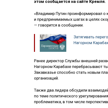
этом сообщается на сайте Кремля.
«Владимир Путин проинформировал о 
и предпринимаемых шагах в целях ско
— говорится в сообщении.
Затягивать перег
Нагорном Карабах
Ранее директор Службы внешней раз
Нагорном Карабахе перебрасывают ты
Закавказье способно стать новым пл
организаций.
Также два лидера обсудили взаимодей
по теме политического урегулирования
проблематика, в том числе перспекти