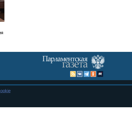
ия
ookie
Карта сайта