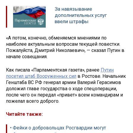
За навязывание
дополнительных услуг
ввели штрафы
«А потом, конечно, обменяемся мнениями по
наиболее актуальным вопросам текущей повестки.
Пожалуйста, Дмитрий Николаевич», — сказал Путин в
начале совещания.
Как писала «Парламентская газета», ранее
Путин
посетил штаб Вооруженных сил
в Ростове. Начальник
Генштаба ВС РФ генерал армии Валерий Герасимов
доложил главе государства о ходе спецоперации,
после чего он передал «привет» всем командирам и
пожелал всего доброго.
Читайте также:
• Фейки о добровольцах Росгвардии могут