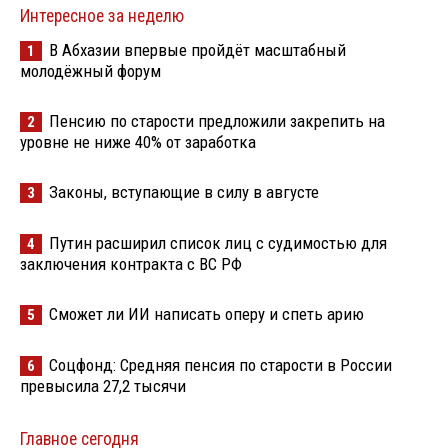
Интересное за неделю
В Абхазии впервые пройдёт масштабный
1
молодёжный форум
Пенсию по старости предложили закрепить на
2
уровне не ниже 40% от заработка
Законы, вступающие в силу в августе
3
Путин расширил список лиц с судимостью для
4
заключения контракта с ВС РФ
Сможет ли ИИ написать оперу и спеть арию
5
Соцфонд: Средняя пенсия по старости в России
6
превысила 27,2 тысячи
Главное сегодня