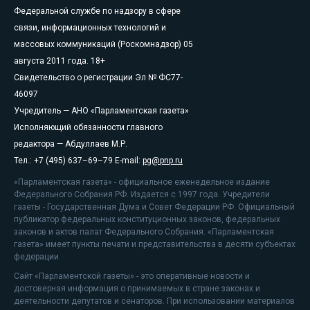
Федеральной службе по надзору в сфере
связи, информационных технологий и
массовых коммуникаций (Роскомнадзор) 05
августа 2011 года. 18+
Свидетельство о регистрации Эл № ФС77-
46097
Учредитель — АНО «Парламентская газета»
Исполняющий обязанности главного
редактора — Абдуллаев М.Р.
Тел.: +7 (495) 637–69–79 E-mail:
pg@pnp.ru
«Парламентская газета» - официальное еженедельное издание
Федерального Собрания РФ. Издается с 1997 года. Учредители
газеты - Государственная Дума и Совет Федерации РФ. Официальный
публикатор федеральных конституционных законов, федеральных
законов и актов палат Федерального Собрания. «Парламентская
газета» имеет пункты печати и представительства в десяти субъектах
федерации.
Сайт «Парламентской газеты» - это оперативные новости и
достоверная информация о принимаемых в стране законах и
деятельности депутатов и сенаторов. При использовании материалов