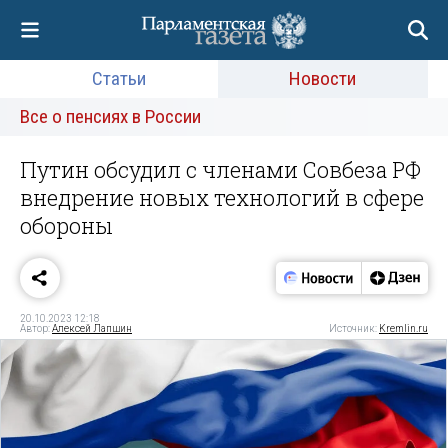
Статьи
Новости
Все о пенсиях в России
Путин обсудил с членами Совбеза РФ
внедрение новых технологий в сфере
обороны
20.10.2023 12:18
Автор:
Алексей Лапшин
Источник:
Kremlin.ru