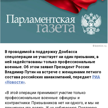
© kremlin.ru
В проводимой в поддержку Донбасса
спецоперации не участвует ни один призывник, в
ней задействованы только профессиональные
военные. Об этом заявил Президент России
Владимир Путин на встрече с женщинами летного
состава российских авиакомпаний, передает
РИА
«Новости»
.
«В этой операции принимают участие только
профессиональные военные: офицеры и
контрактники. Призывников нет ни одного, и мы не
планируем это делать. И не собираемся. Повторяю