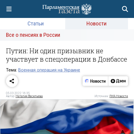
Статьи
Новости
Все о пенсиях в России
Путин: Ни один призывник не
участвует в спецоперации в Донбассе
Тема:
Военная операция на Украине
05.03.2022 16:35
Автор:
Наталия Васильева
Источник:
РИА Новости