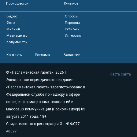
Происшествия
Культура
Видео
Опросы
Фото
Персоны
Мнения
Регионы
Медиацентр
Интервью
Колумнисты
Контакты
Реклама
Вакансии
© «Парламентская газета», 2026 г.
Карта сайта
Электронное периодическое издание
«Парламентская газета» зарегистрировано в
Федеральной службе по надзору в сфере
связи, информационных технологий и
массовых коммуникаций (Роскомнадзор) 05
августа 2011 года. 18+
Свидетельство о регистрации Эл № ФС77-
46097