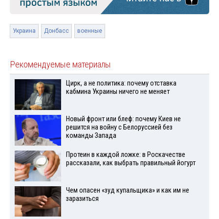
Украина
Донбасс
военные
Рекомендуемые материалы
Цирк, а не политика: почему отставка
кабмина Украины ничего не меняет
Новый фронт или блеф: почему Киев не
решится на войну с Белоруссией без
команды Запада
Протеин в каждой ложке: в Роскачестве
рассказали, как выбрать правильный йогурт
Чем опасен «зуд купальщика» и как им не
заразиться