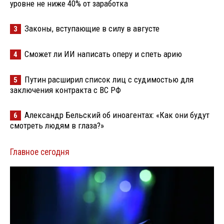
уровне не ниже 40% от заработка
Законы, вступающие в силу в августе
3
Сможет ли ИИ написать оперу и спеть арию
4
Путин расширил список лиц с судимостью для
5
заключения контракта с ВС РФ
Александр Бельский об иноагентах: «Как они будут
6
смотреть людям в глаза?»
Главное сегодня