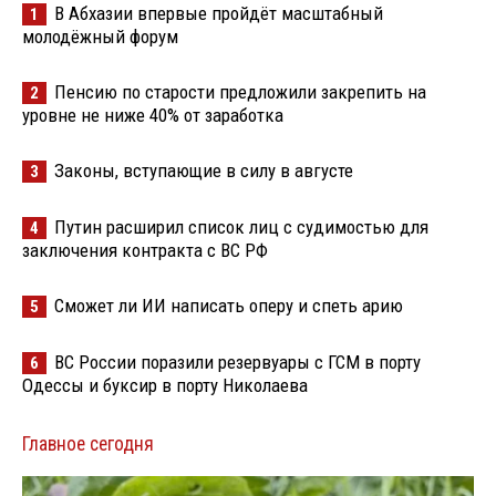
В Абхазии впервые пройдёт масштабный
1
молодёжный форум
Пенсию по старости предложили закрепить на
2
уровне не ниже 40% от заработка
Законы, вступающие в силу в августе
3
Путин расширил список лиц с судимостью для
4
заключения контракта с ВС РФ
Сможет ли ИИ написать оперу и спеть арию
5
ВС России поразили резервуары с ГСМ в порту
6
Одессы и буксир в порту Николаева
Главное сегодня