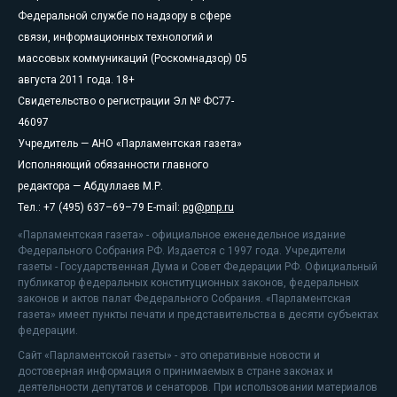
Федеральной службе по надзору в сфере
связи, информационных технологий и
массовых коммуникаций (Роскомнадзор) 05
августа 2011 года. 18+
Свидетельство о регистрации Эл № ФС77-
46097
Учредитель — АНО «Парламентская газета»
Исполняющий обязанности главного
редактора — Абдуллаев М.Р.
Тел.: +7 (495) 637–69–79 E-mail:
pg@pnp.ru
«Парламентская газета» - официальное еженедельное издание
Федерального Собрания РФ. Издается с 1997 года. Учредители
газеты - Государственная Дума и Совет Федерации РФ. Официальный
публикатор федеральных конституционных законов, федеральных
законов и актов палат Федерального Собрания. «Парламентская
газета» имеет пункты печати и представительства в десяти субъектах
федерации.
Сайт «Парламентской газеты» - это оперативные новости и
достоверная информация о принимаемых в стране законах и
деятельности депутатов и сенаторов. При использовании материалов