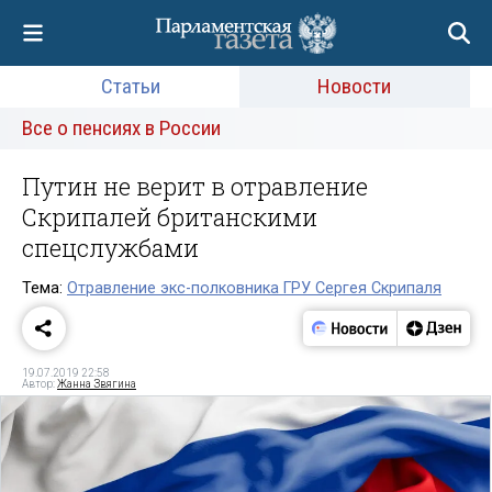
Статьи
Новости
Все о пенсиях в России
Путин не верит в отравление
Скрипалей британскими
спецслужбами
Тема:
Отравление экс-полковника ГРУ Сергея Скрипаля
19.07.2019 22:58
Автор:
Жанна Звягина