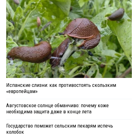
Испанские слизни: как противостоять скользким
«европейцам»
Августовское солнце обманчиво: почему коже
необходима защита даже в конце лета
Государство поможет сельским пекарям испечь
колобок