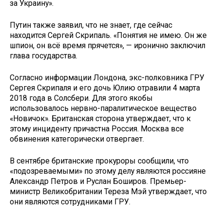
за Украину».
Путин также заявил, что не знает, где сейчас
находится Сергей Скрипаль. «Понятия не имею. Он же
шпион, он всё время прячется», — иронично заключил
глава государства.
Согласно информации Лондона, экс-полковника ГРУ
Сергея Скрипаля и его дочь Юлию отравили 4 марта
2018 года в Солсбери. Для этого якобы
использовалось нервно-паралитическое вещество
«Новичок». Британская сторона утверждает, что к
этому инциденту причастна Россия. Москва все
обвинения категорически отвергает.
В сентябре британские прокуроры сообщили, что
«подозреваемыми» по этому делу являются россияне
Александр Петров и Руслан Боширов. Премьер-
министр Великобритании Тереза Мэй утверждает, что
они являются сотрудниками ГРУ.