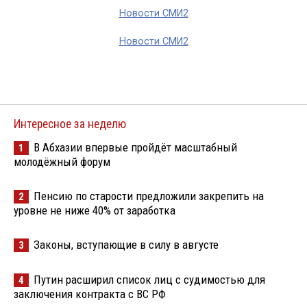
Новости СМИ2
Новости СМИ2
Интересное за неделю
В Абхазии впервые пройдёт масштабный
1
молодёжный форум
Пенсию по старости предложили закрепить на
2
уровне не ниже 40% от заработка
Законы, вступающие в силу в августе
3
Путин расширил список лиц с судимостью для
4
заключения контракта с ВС РФ