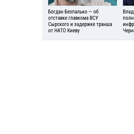
Богдан Безпалько — об
Влад
отставке главкома ВСУ
полн
Сырского и задержке транша
инфр
от НАТО Киеву
Черн