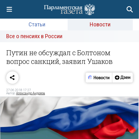
Статьи
Новости
Все о пенсиях в России
Путин не обсуждал с Болтоном
вопрос санкций, заявил Ушаков
27.06.2018 17:27
Автор:
Александр Андреев