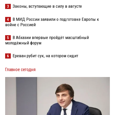
Законы, вступающие в силу в августе
3
В МИД России заявили о подготовке Европы к
4
войне с Россией
В Абхазии впервые пройдёт масштабный
5
молодёжный форум
Ереван рубит сук, на котором сидит
6
Главное сегодня