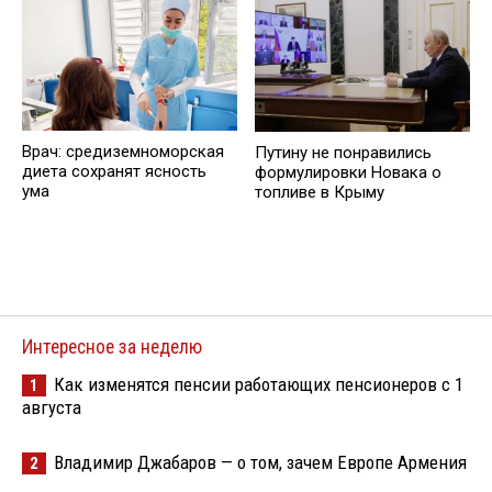
Врач: средиземноморская
️Путину не понравились
диета сохранят ясность
формулировки Новака о
ума
топливе в Крыму
Интересное за неделю
Как изменятся пенсии работающих пенсионеров с 1
1
августа
Владимир Джабаров — о том, зачем Европе Армения
2