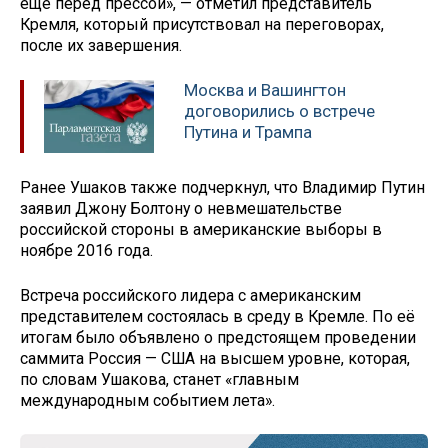
ещё перед прессой», — отметил представитель
Кремля, который присутствовал на переговорах,
после их завершения.
Москва и Вашингтон
договорились о встрече
Путина и Трампа
Ранее Ушаков также подчеркнул, что Владимир Путин
заявил Джону Болтону о невмешательстве
российской стороны в американские выборы в
ноябре 2016 года.
Встреча российского лидера с американским
представителем состоялась в среду в Кремле. По её
итогам было объявлено о предстоящем проведении
саммита Россия — США на высшем уровне, которая,
по словам Ушакова, станет «главным
международным событием лета».