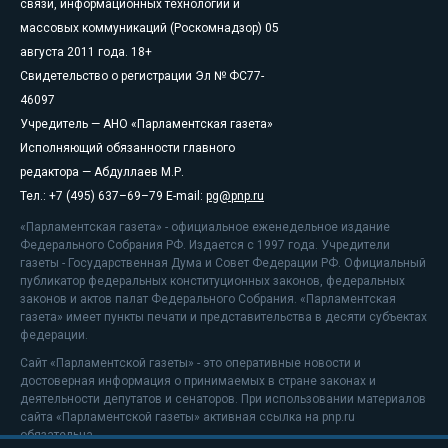
связи, информационных технологий и
массовых коммуникаций (Роскомнадзор) 05
августа 2011 года. 18+
Свидетельство о регистрации Эл № ФС77-
46097
Учредитель — АНО «Парламентская газета»
Исполняющий обязанности главного
редактора — Абдуллаев М.Р.
Тел.: +7 (495) 637–69–79 E-mail:
pg@pnp.ru
«Парламентская газета» - официальное еженедельное издание
Федерального Собрания РФ. Издается с 1997 года. Учредители
газеты - Государственная Дума и Совет Федерации РФ. Официальный
публикатор федеральных конституционных законов, федеральных
законов и актов палат Федерального Собрания. «Парламентская
газета» имеет пункты печати и представительства в десяти субъектах
федерации.
Сайт «Парламентской газеты» - это оперативные новости и
достоверная информация о принимаемых в стране законах и
деятельности депутатов и сенаторов. При использовании материалов
сайта «Парламентской газеты» активная ссылка на pnp.ru
обязательна.