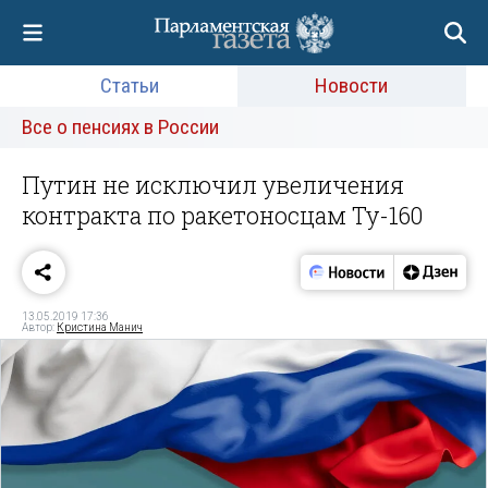
Статьи
Новости
Все о пенсиях в России
Путин не исключил увеличения
контракта по ракетоносцам Ту-160
13.05.2019 17:36
Автор:
Кристина Манич