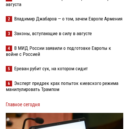
августа
Владимир Джабаров — о том, зачем Европе Армения
2
Законы, вступающие в силу в августе
3
В МИД России заявили о подготовке Европы к
4
войне с Россией
Ереван рубит сук, на котором сидит
5
Эксперт предрек крах попыток киевского режима
6
манипулировать Трампом
Главное сегодня