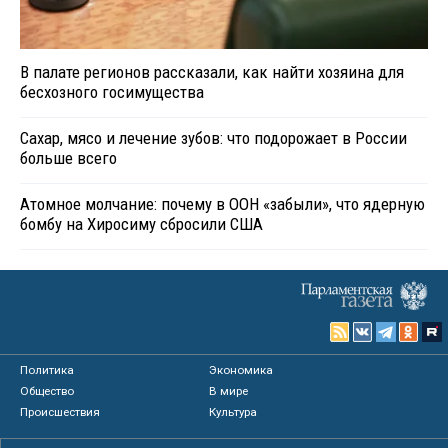
В палате регионов рассказали, как найти хозяина для
бесхозного госимущества
Сахар, мясо и лечение зубов: что подорожает в России
больше всего
Атомное молчание: почему в ООН «забыли», что ядерную
бомбу на Хиросиму сбросили США
Политика
Экономика
Общество
В мире
Происшествия
Культура