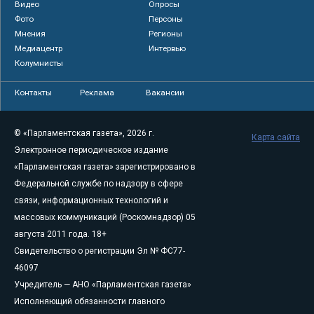
Видео
Опросы
Фото
Персоны
Мнения
Регионы
Медиацентр
Интервью
Колумнисты
Контакты
Реклама
Вакансии
© «Парламентская газета», 2026 г.
Карта сайта
Электронное периодическое издание
«Парламентская газета» зарегистрировано в
Федеральной службе по надзору в сфере
связи, информационных технологий и
массовых коммуникаций (Роскомнадзор) 05
августа 2011 года. 18+
Свидетельство о регистрации Эл № ФС77-
46097
Учредитель — АНО «Парламентская газета»
Исполняющий обязанности главного