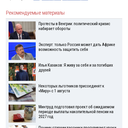
Рекомендуемые материалы
Протесты в Венгрии: политический кризис
набирает обороты
Эксперт: только Россия может дать Африке
возможность защитить себя
Илья Казаков: Я живу за себя и за погибших
друзей
Некоторых льготников присоединят к
«Миру» с 1 августа
Минтруд подготовил проект об ожидаемом
периоде выплаты накопительной пенсии на
2027 год
Почему старшеклассники прогуливают уроки