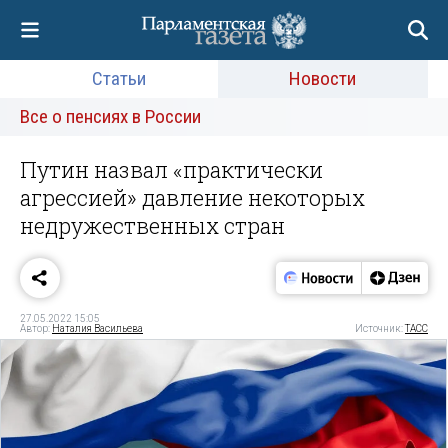
Статьи
Новости
Все о пенсиях в России
Путин назвал «практически
агрессией» давление некоторых
недружественных стран
27.05.2022 15:05
Автор:
Наталия Васильева
Источник:
ТАСС