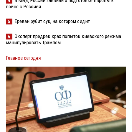
В МИД России заявили о подготовке Европы к
4
войне с Россией
Ереван рубит сук, на котором сидит
5
Эксперт предрек крах попыток киевского режима
6
манипулировать Трампом
Главное сегодня