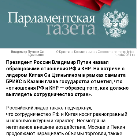
Владимир Путин и Си
© Кристина Кормилицына / Фотохост-агентство brics-
Цзиньпин
russia2024.ru
Президент России Владимир Путин назвал
образцовыми отношения РФ и КНР. На встрече с
лидером Китая Си Цзиньпином в рамках саммита
БРИКС в Казани глава государства отметил, что
«отношения РФ и КНР — образец того, как должно
выглядеть сотрудничество стран».
Российский лидер также подчеркнул,
что сотрудничество РФ и Китая носит равноправный
и неконъюнктурный характер. Несмотря на
негативное внешнее воздействие, Москва и Пекин
продолжают наращивать объемы торговли, также