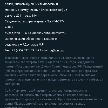
связи, информационных технологий и
массовых коммуникаций (Роскомнадзор) 05
августа 2011 года. 18+
Свидетельство о регистрации Эл № ФС77-
46097
Учредитель — АНО «Парламентская газета»
Исполняющий обязанности главного
редактора — Абдуллаев М.Р.
Тел.: +7 (495) 637–69–79 E-mail:
pg@pnp.ru
«Парламентская газета» - официальное еженедельное издание
Федерального Собрания РФ. Издается с 1997 года. Учредители
газеты - Государственная Дума и Совет Федерации РФ. Официальный
публикатор федеральных конституционных законов, федеральных
законов и актов палат Федерального Собрания. «Парламентская
газета» имеет пункты печати и представительства в десяти субъектах
федерации.
Сайт «Парламентской газеты» - это оперативные новости и
достоверная информация о принимаемых в стране законах и
деятельности депутатов и сенаторов. При использовании материалов
сайта «Парламентской газеты» активная ссылка на pnp.ru