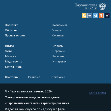
Политика
Экономика
Общество
В мире
Происшествия
Культура
Видео
Опросы
Фото
Персоны
Мнения
Регионы
Медиацентр
Интервью
Колумнисты
Контакты
Реклама
Вакансии
© «Парламентская газета», 2026 г.
Карта сайта
Электронное периодическое издание
«Парламентская газета» зарегистрировано в
Федеральной службе по надзору в сфере