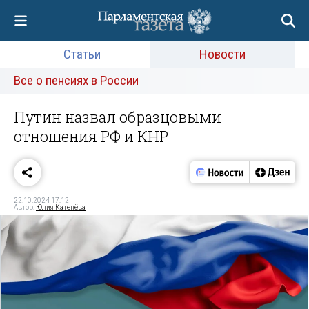
Статьи
Новости
Все о пенсиях в России
Путин назвал образцовыми
отношения РФ и КНР
22.10.2024 17:12
Автор:
Юлия Катенёва