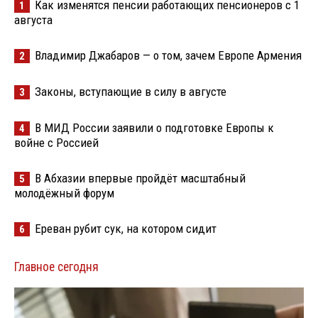
Как изменятся пенсии работающих пенсионеров с 1
1
августа
Владимир Джабаров — о том, зачем Европе Армения
2
Законы, вступающие в силу в августе
3
В МИД России заявили о подготовке Европы к
4
войне с Россией
В Абхазии впервые пройдёт масштабный
5
молодёжный форум
Ереван рубит сук, на котором сидит
6
Главное сегодня