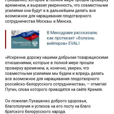
временем, и выразил уверенность, что совместными
усилиями они будут и в дальнейшем делать все
возможное для наращивания плодотворного
сотрудничества Москвы и Минска.
В Минздраве рассказали,
как протекает «болезнь
вейперов» EVALI
«Искренне дорожу нашими добрыми товарищескими
отношениями, которые в полной мере прошли
проверку временем, и, конечно, уверен, что
совместными усилиями мы будем и впредь делать
все возможное для наращивания плодотворного
российско-белорусского сотрудничества», — отметил
Путин, слова которого приводятся на сайте Кремля.
Он пожелал Лукашенко доброго здоровья,
благополучия и успехов на его посту на благо
братского белорусского народа.