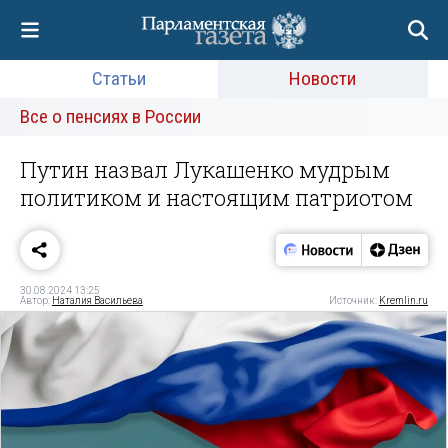
Статьи
Новости
Все о пенсиях в России
Путин назвал Лукашенко мудрым
политиком и настоящим патриотом
30.08.2024 13:25
Автор:
Наталия Васильева
Источник:
Kremlin.ru