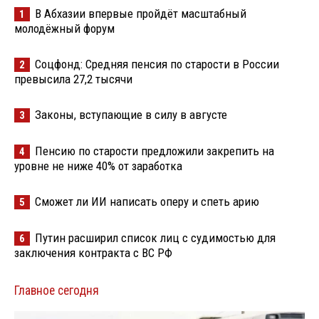
В Абхазии впервые пройдёт масштабный
1
молодёжный форум
Соцфонд: Средняя пенсия по старости в России
2
превысила 27,2 тысячи
Законы, вступающие в силу в августе
3
Пенсию по старости предложили закрепить на
4
уровне не ниже 40% от заработка
Сможет ли ИИ написать оперу и спеть арию
5
Путин расширил список лиц с судимостью для
6
заключения контракта с ВС РФ
Главное сегодня