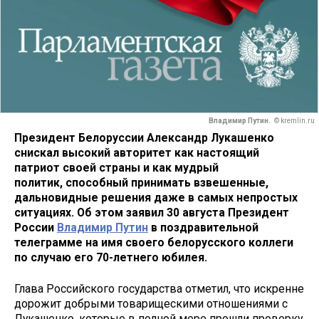
Владимир Путин.
© kremlin.ru
Президент Белоруссии Александр Лукашенко
снискал высокий авторитет как настоящий
патриот своей страны и как мудрый
политик, способный принимать взвешенные,
дальновидные решения даже в самых непростых
ситуациях. Об этом заявил 30 августа Президент
России
Владимир Путин
в поздравительной
телеграмме на имя своего белорусского коллеги
по случаю его 70-летнего юбилея.
Глава Российского государства отметил, что искренне
дорожит добрыми товарищескими отношениями с
Лукашенко, которые в полной мере прошли проверку