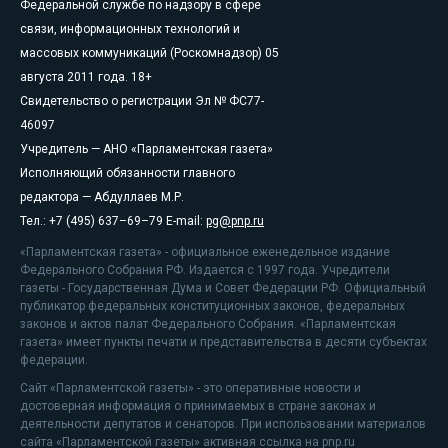
Федеральной службе по надзору в сфере
связи, информационных технологий и
массовых коммуникаций (Роскомнадзор) 05
августа 2011 года. 18+
Свидетельство о регистрации Эл № ФС77-
46097
Учредитель — АНО «Парламентская газета»
Исполняющий обязанности главного
редактора — Абдуллаев М.Р.
Тел.: +7 (495) 637–69–79 E-mail:
pg@pnp.ru
«Парламентская газета» - официальное еженедельное издание
Федерального Собрания РФ. Издается с 1997 года. Учредители
газеты - Государственная Дума и Совет Федерации РФ. Официальный
публикатор федеральных конституционных законов, федеральных
законов и актов палат Федерального Собрания. «Парламентская
газета» имеет пункты печати и представительства в десяти субъектах
федерации.
Сайт «Парламентской газеты» - это оперативные новости и
достоверная информация о принимаемых в стране законах и
деятельности депутатов и сенаторов. При использовании материалов
сайта «Парламентской газеты» активная ссылка на pnp.ru