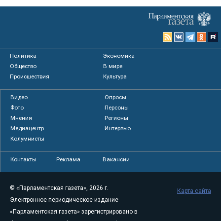
Политика
Экономика
Общество
В мире
Происшествия
Культура
Видео
Опросы
Фото
Персоны
Мнения
Регионы
Медиацентр
Интервью
Колумнисты
Контакты
Реклама
Вакансии
© «Парламентская газета», 2026 г.
Карта сайта
Электронное периодическое издание
«Парламентская газета» зарегистрировано в