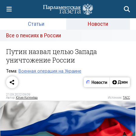
Статьи
Новости
Все о пенсиях в России
Путин назвал целью Запада
уничтожение России
Тема:
Военная операция на Украине
21.09.2022 09:09
Автор:
Юлия Катенёва
Источник:
ТАСС