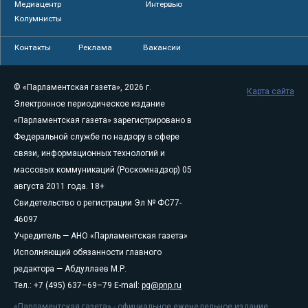
Медиацентр
Интервью
Колумнисты
Контакты
Реклама
Вакансии
© «Парламентская газета», 2026 г.
Карта сайта
Электронное периодическое издание
«Парламентская газета» зарегистрировано в
Федеральной службе по надзору в сфере
связи, информационных технологий и
массовых коммуникаций (Роскомнадзор) 05
августа 2011 года. 18+
Свидетельство о регистрации Эл № ФС77-
46097
Учредитель — АНО «Парламентская газета»
Исполняющий обязанности главного
редактора — Абдуллаев М.Р.
Тел.: +7 (495) 637–69–79 E-mail:
pg@pnp.ru
«Парламентская газета» - официальное еженедельное издание