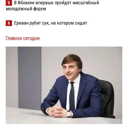
В Абхазии впервые пройдёт масштабный
5
молодёжный форум
Ереван рубит сук, на котором сидит
6
Главное сегодня