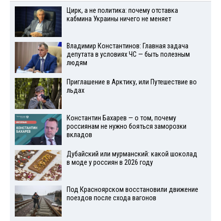
Цирк, а не политика: почему отставка
кабмина Украины ничего не меняет
Владимир Константинов: Главная задача
депутата в условиях ЧС — быть полезным
людям
Приглашение в Арктику, или Путешествие во
льдах
Константин Бахарев — о том, почему
россиянам не нужно бояться заморозки
вкладов
Дубайский или мурманский: какой шоколад
в моде у россиян в 2026 году
Под Красноярском восстановили движение
поездов после схода вагонов