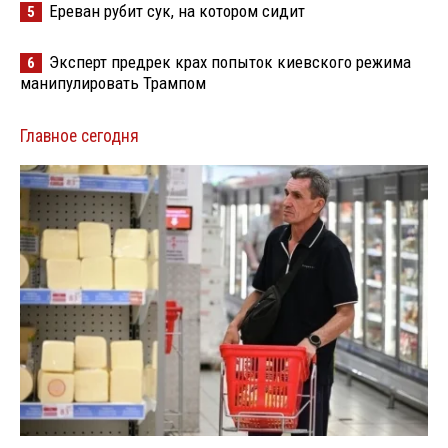
Ереван рубит сук, на котором сидит
5
Эксперт предрек крах попыток киевского режима
6
манипулировать Трампом
Главное сегодня