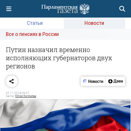
Статьи
Новости
Все о пенсиях в России
Путин назначил временно
исполняющих губернаторов двух
регионов
05.11.2024 09:07
Автор:
Юлия Катенёва