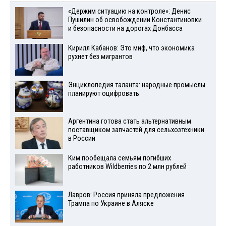
«Держим ситуацию на контроле»: Денис
Пушилин об освобождении Константиновки
и безопасности на дорогах Донбасса
Кирилл Кабанов: Это миф, что экономика
рухнет без мигрантов
Энциклопедия таланта: народные промыслы
планируют оцифровать
Аргентина готова стать альтернативным
поставщиком запчастей для сельхозтехники
в России
Ким пообещала семьям погибших
работников Wildberries по 2 млн рублей
Лавров: Россия приняла предложения
Трампа по Украине в Аляске