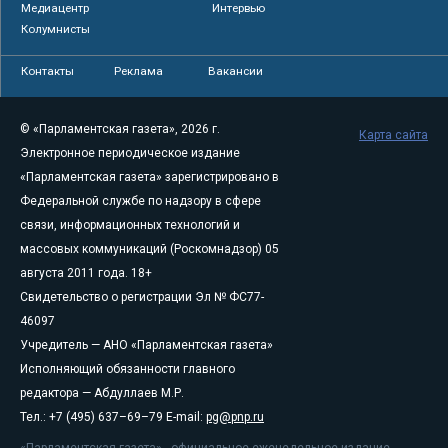
Медиацентр
Интервью
Колумнисты
Контакты
Реклама
Вакансии
© «Парламентская газета», 2026 г.
Карта сайта
Электронное периодическое издание
«Парламентская газета» зарегистрировано в
Федеральной службе по надзору в сфере
связи, информационных технологий и
массовых коммуникаций (Роскомнадзор) 05
августа 2011 года. 18+
Свидетельство о регистрации Эл № ФС77-
46097
Учредитель — АНО «Парламентская газета»
Исполняющий обязанности главного
редактора — Абдуллаев М.Р.
Тел.: +7 (495) 637–69–79 E-mail:
pg@pnp.ru
«Парламентская газета» - официальное еженедельное издание