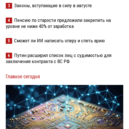
Законы, вступающие в силу в августе
3
Пенсию по старости предложили закрепить на
4
уровне не ниже 40% от заработка
Сможет ли ИИ написать оперу и спеть арию
5
Путин расширил список лиц с судимостью для
6
заключения контракта с ВС РФ
Главное сегодня