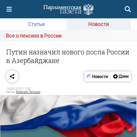
Статьи
Новости
Все о пенсиях в России
Путин назначил нового посла России
в Азербайджане
14.06.2023 11:39
Автор:
Алексей Лапшин