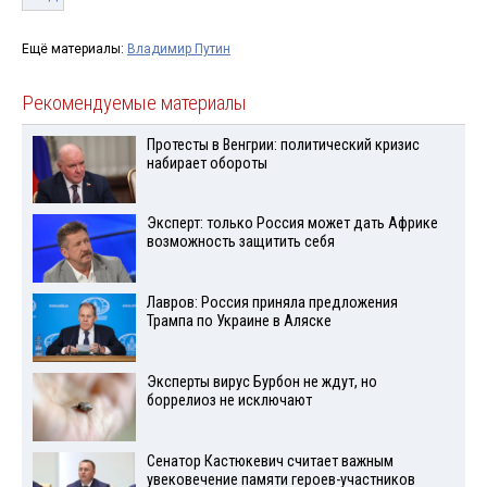
Ещё материалы:
Владимир Путин
Рекомендуемые материалы
Протесты в Венгрии: политический кризис
набирает обороты
Эксперт: только Россия может дать Африке
возможность защитить себя
Лавров: Россия приняла предложения
Трампа по Украине в Аляске
Эксперты вирус Бурбон не ждут, но
боррелиоз не исключают
Сенатор Кастюкевич считает важным
увековечение памяти героев-участников