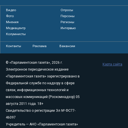
Видео
Опросы
Фото
Персоны
Мнения
Регионы
Медиацентр
Интервью
Колумнисты
Контакты
Реклама
Вакансии
© «Парламентская газета», 2026 г.
Карта сайта
Электронное периодическое издание
«Парламентская газета» зарегистрировано в
Федеральной службе по надзору в сфере
связи, информационных технологий и
массовых коммуникаций (Роскомнадзор) 05
августа 2011 года. 18+
Свидетельство о регистрации Эл № ФС77-
46097
Учредитель — АНО «Парламентская газета»