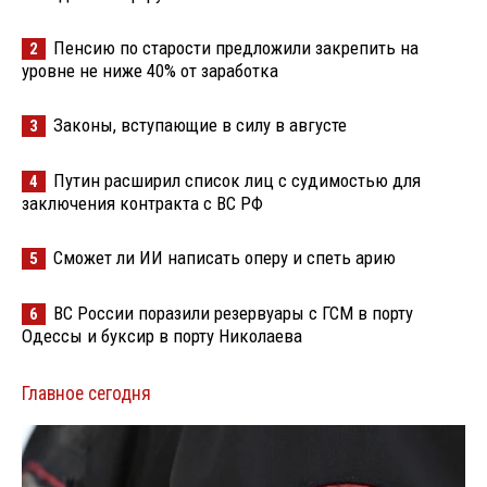
Пенсию по старости предложили закрепить на
2
уровне не ниже 40% от заработка
Законы, вступающие в силу в августе
3
Путин расширил список лиц с судимостью для
4
заключения контракта с ВС РФ
Сможет ли ИИ написать оперу и спеть арию
5
ВС России поразили резервуары с ГСМ в порту
6
Одессы и буксир в порту Николаева
Главное сегодня