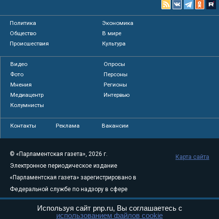
Политика
Экономика
Общество
В мире
Происшествия
Культура
Видео
Опросы
Фото
Персоны
Мнения
Регионы
Медиацентр
Интервью
Колумнисты
Контакты
Реклама
Вакансии
© «Парламентская газета», 2026 г.
Карта сайта
Электронное периодическое издание
«Парламентская газета» зарегистрировано в
Федеральной службе по надзору в сфере
связи, информационных технологий и
Используя сайт pnp.ru, Вы соглашаетесь с
массовых коммуникаций (Роскомнадзор) 05
использованием файлов cookie