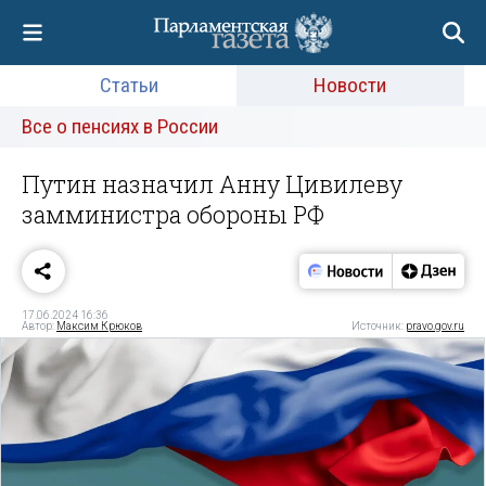
Статьи
Новости
Все о пенсиях в России
Путин назначил Анну Цивилеву
замминистра обороны РФ
17.06.2024 16:36
Автор:
Максим Крюков
Источник:
pravo.gov.ru