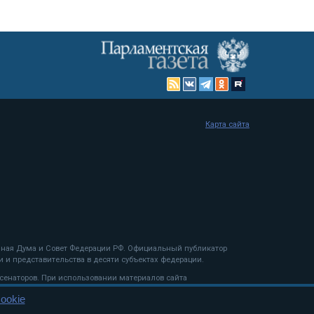
Карта сайта
енная Дума и Совет Федерации РФ. Официальный публикатор
 и представительства в десяти субъектах федерации.
 сенаторов. При использовании материалов сайта
ookie