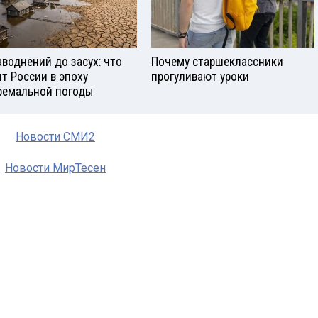
аводнений до засух: что
Почему старшеклассники
ит России в эпоху
прогуливают уроки
ремальной погоды
Новости СМИ2
Новости МирТесен