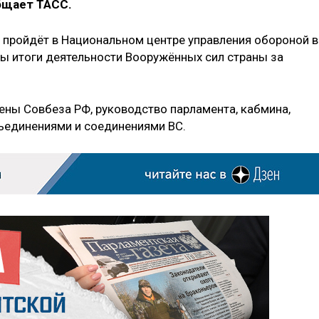
бщает ТАСС.
е пройдёт в Национальном центре управления обороной в
ны итоги деятельности Вооружённых сил страны за
ены Совбеза РФ, руководство парламента, кабмина,
единениями и соединениями ВС.