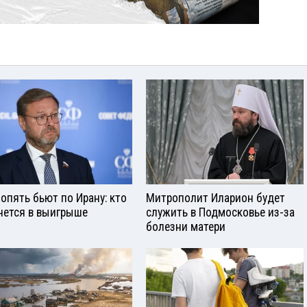
опять бьют по Ирану: кто
Митрополит Иларион будет
нется в выигрыше
служить в Подмосковье из-за
болезни матери