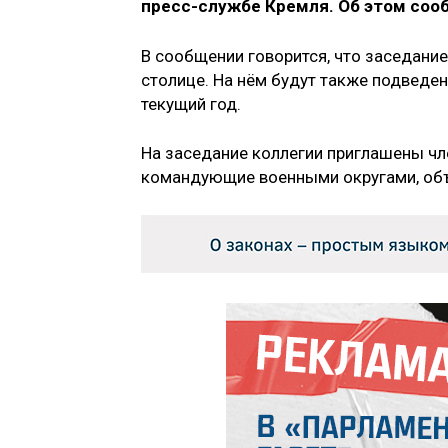
пресс-службе Кремля. Об этом соо
В сообщении говорится, что заседани
столице. На нём будут также подведе
текущий год.
На заседание коллегии приглашены чл
командующие военными округами, объ