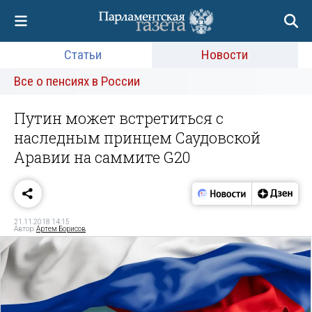
Статьи
Новости
Все о пенсиях в России
Путин может встретиться с
наследным принцем Саудовской
Аравии на саммите G20
21.11.2018 14:15
Автор:
Артем Борисов