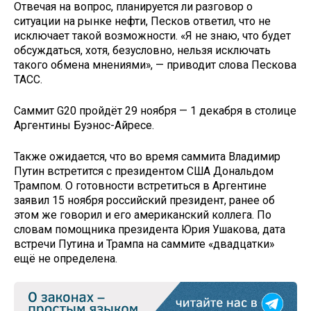
Отвечая на вопрос, планируется ли разговор о
ситуации на рынке нефти, Песков ответил, что не
исключает такой возможности. «Я не знаю, что будет
обсуждаться, хотя, безусловно, нельзя исключать
такого обмена мнениями», — приводит слова Пескова
ТАСС.
Саммит G20 пройдёт 29 ноября — 1 декабря в столице
Аргентины Буэнос-Айресе.
Также ожидается, что во время саммита Владимир
Путин встретится с президентом США Дональдом
Трампом. О готовности встретиться в Аргентине
заявил 15 ноября российский президент, ранее об
этом же говорил и его американский коллега. По
словам помощника президента Юрия Ушакова, дата
встречи Путина и Трампа на саммите «двадцатки»
ещё не определена.