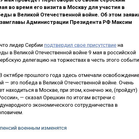
ая во время его визита в Москву для участия в
еды в Великой Отечественной войне. Об этом заяви
ю замглавы Администрации Президента РФ Максим
 что лидер Сербии
подтвердил свое присутствие
на
ды в Великой Отечественной войне 9 мая в российской
 сербскую делегацию на торжествах в честь этого событи
 В октябре прошлого года здесь отмечали освобождени
й — это победа в Великой Отечественной войне. Очень
т находиться в Москве, при этом, конечно же, (пройдут)
оссии», — сказал Орешкин по итогам встречи с
ународного экономического сотрудничества в
Поповичем.
 пенсий военным изменятся