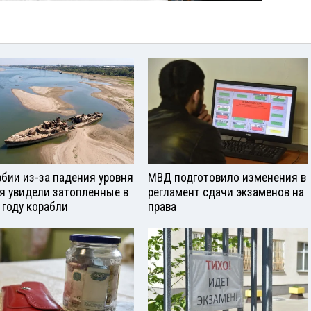
рбии из-за падения уровня
МВД подготовило изменения в
я увидели затопленные в
регламент сдачи экзаменов на
 году корабли
права