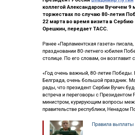
коллегой Александаром Вучичем 9 м
торжествах по случаю 80-летия Поб
22 марта во время визита в Серби
Орешкин, передает ТАСС.
Ранее «Парламентская газета» писала,
праздновании 80-летнего юбилея Побе
столице. По его словам, он возглавит
«Год очень важный, 80-летие Победы.
Белграда, очень большой праздник. Ма
рады, что президент Сербии Вучич буде
встреча и переговоры с Президентом Р
министром, курирующим вопросы межд
правительстве республики, Ненадом 
Правила выплаты