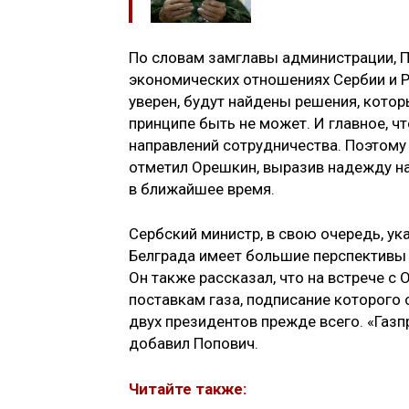
По словам замглавы администрации, П
экономических отношениях Сербии и Ро
уверен, будут найдены решения, котор
принципе быть не может. И главное, ч
направлений сотрудничества. Поэтому 
отметил Орешкин, выразив надежду на
в ближайшее время.
Сербский министр, в свою очередь, у
Белграда имеет большие перспективы 
Он также рассказал, что на встрече с
поставкам газа, подписание которого 
двух президентов прежде всего. «Газп
добавил Попович.
Читайте также: