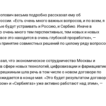
опович весьма подробно рассказал ему об
ссии. «Есть очень много важных вопросов, и по всем, я
ые будут устраивать и Россию, и Сербию. Иначе в
то очень много тем перспективных, тем новых и новых
все это находится в очень глубокой проработке», —
 принятие совместных решений по целому ряду вопросо
казал, что экономическое сотрудничество Москвы и
в сфере новых технологий, цифровизации и фармацевтик
 Орешкиным шла речь в том числе о новом договоре по
ожидается в конце мая. «Это будет результатом договор
ром» и «Сербиягаз» уже активно работают над этим», —