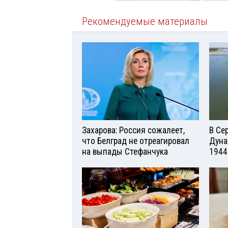
Рекомендуемые материалы
Захарова: Россия сожалеет,
В Се
что Белград не отреагировал
Дуна
на выпады Стефанчука
1944