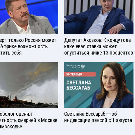
ерт: только Россия может
Депутат Аксаков: К концу года
 Африке возможность
ключевая ставка может
тить себя
опуститься ниже 13 процентов
оролог оценил
Светлана Бессараб — об
ятность смерчей в Москве
индексации пенсий с 1 августа
дмосковье