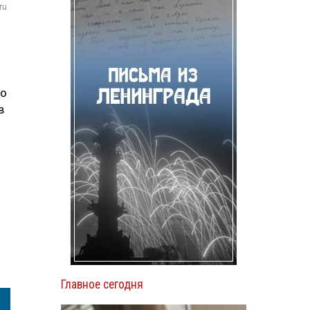
ru
по
в
Главное сегодня