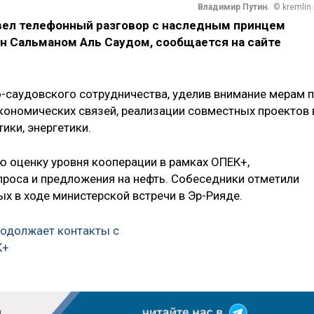
Владимир Путин.
© kremlin.
ел телефонный разговор с наследным принцем
 Сальманом Аль Саудом, сообщается на сайте
-саудовского сотрудничества, уделив внимание мерам 
ономических связей, реализации совместных проектов 
ики, энергетики.
ю оценку уровня кооперации в рамках ОПЕК+,
роса и предложения на нефть. Собеседники отметили
х в ходе министерской встречи в Эр-Рияде.
родолжает контакты с
К+