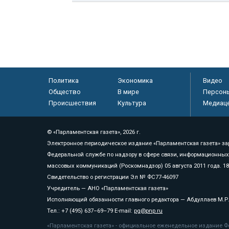
Политика
Экономика
Видео
Общество
В мире
Персон
Происшествия
Культура
Медиац
© «Парламентская газета», 2026 г.
Электронное периодическое издание «Парламентская газета» за
Федеральной службе по надзору в сфере связи, информационных
массовых коммуникаций (Роскомнадзор) 05 августа 2011 года. 1
Свидетельство о регистрации Эл № ФС77-46097
Учредитель — АНО «Парламентская газета»
Исполняющий обязанности главного редактора — Абдуллаев М.Р
Тел.: +7 (495) 637–69–79 E-mail:
pg@pnp.ru
«Парламентская газета» - официальное еженедельное издание Фе