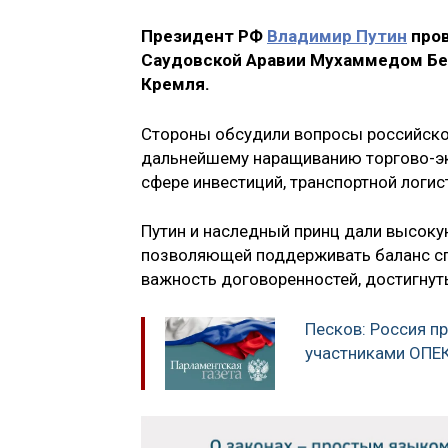
Президент РФ
Владимир Путин
пров
Саудовской Аравии Мухаммедом Бен
Кремля.
Стороны обсудили вопросы российско
дальнейшему наращиванию торгово-эк
сфере инвестиций, транспортной логист
Путин и наследный принц дали высоку
позволяющей поддерживать баланс сп
важность договоренностей, достигнуты
Песков: Россия п
участниками ОПЕ