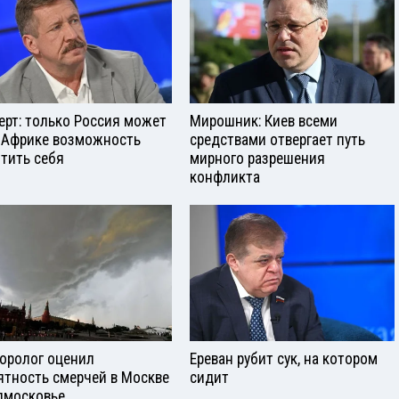
ерт: только Россия может
Мирошник: Киев всеми
 Африке возможность
средствами отвергает путь
тить себя
мирного разрешения
конфликта
оролог оценил
Ереван рубит сук, на котором
ятность смерчей в Москве
сидит
дмосковье