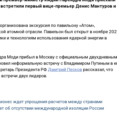
х встретили первый вице-премьер Денис Мантуров и
организована экскурсия по павильону «Атом»,
ой атомной отрасли. Павильон был открыт в ноябре 20
ки и технологиям использования ядерной энергии в
дра Моди прибыл в Москву с официальным двухдневны
провел неформальную встречу с Владимиром Путиным в е
кретарь Президента РФ
Дмитрий Песков
рассказал, что
 встречи двух лидеров.
 бизнес ждет упрощения расчетов между странами
ует об отсутствии международной изоляции России