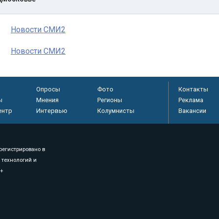
Новости СМИ2
Новости СМИ2
Опросы
Фото
Контакты
ы
Мнения
Регионы
Реклама
ентр
Интервью
Колумнисты
Вакансии
регистрировано в
 технологий и
8+
.