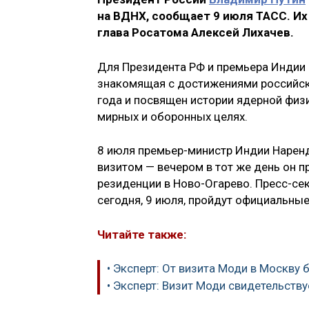
на ВДНХ, сообщает 9 июля ТАСС. И
глава Росатома Алексей Лихачев.
Для Президента РФ и премьера Индии 
знакомящая с достижениями российск
года и посвящен истории ядерной физи
мирных и оборонных целях.
8 июля премьер-министр Индии Нарен
визитом — вечером в тот же день он 
резиденции в Ново-Огарево. Пресс-се
сегодня, 9 июля, пройдут официальные
Читайте также:
• Эксперт: От визита Моди в Москву
• Эксперт: Визит Моди свидетельств