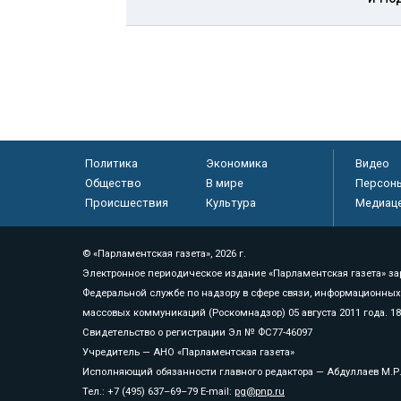
Политика
Экономика
Видео
Общество
В мире
Персон
Происшествия
Культура
Медиац
© «Парламентская газета», 2026 г.
Электронное периодическое издание «Парламентская газета» за
Федеральной службе по надзору в сфере связи, информационных
массовых коммуникаций (Роскомнадзор) 05 августа 2011 года. 1
Свидетельство о регистрации Эл № ФС77-46097
Учредитель — АНО «Парламентская газета»
Исполняющий обязанности главного редактора — Абдуллаев М.Р
Тел.: +7 (495) 637–69–79 E-mail:
pg@pnp.ru