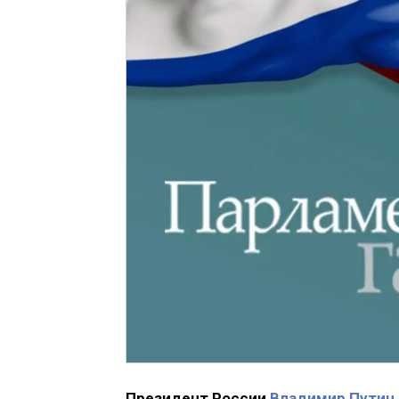
Президент России
Владимир Путин