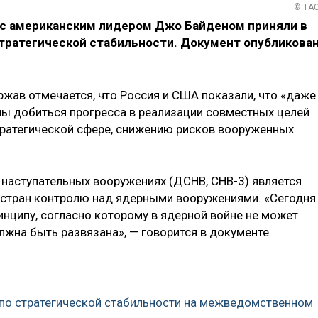
© ТА
с американским лидером Джо Байденом приняли в
тратегической стабильности. Документ опубликова
ржав отмечается, что Россия и США показали, что «даже
ы добиться прогресса в реализации совместных целей
тратегической сфере, снижению рисков вооруженных
 наступательных вооружениях (ДСНВ, СНВ-3) является
 стран контролю над ядерными вооружениями. «Сегодня
ципу, согласно которому в ядерной войне не может
лжна быть развязана», — говорится в документе.
и по стратегической стабильности на межведомственном