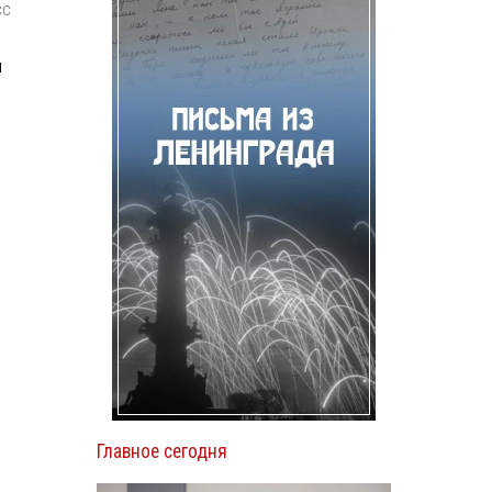
СС
н
Главное сегодня