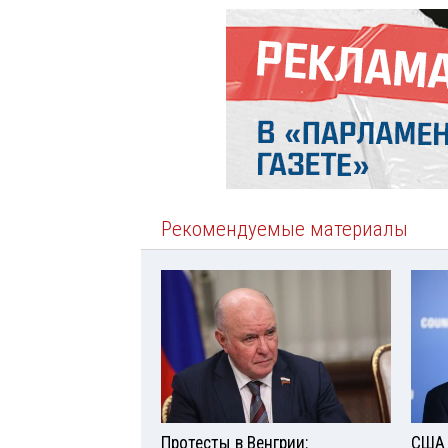
Рекомендуемые материалы
Протесты в Венгрии:
США 