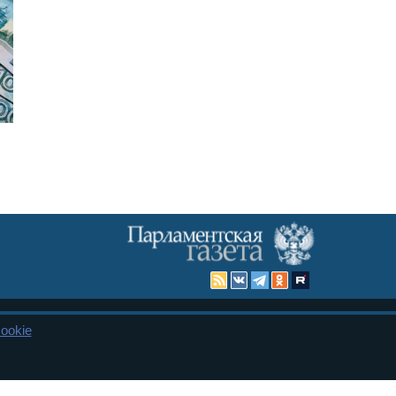
ookie
Карта сайта