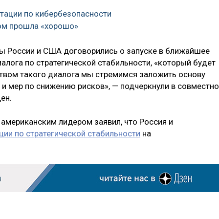
ьтации по кибербезопасности
еном прошла «хорошо»
ы России и США договорились о запуске в ближайшее
алога по стратегической стабильности, «который будет
твом такого диалога мы стремимся заложить основу
и мер по снижению рисков», — подчеркнули в совместн
ен.
 американским лидером заявил, что Россия и
ции по стратегической стабильности
на