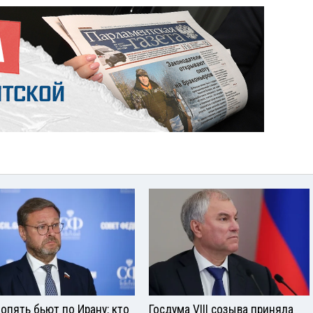
опять бьют по Ирану: кто
Госдума VIII созыва приняла