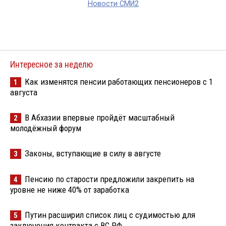
Новости СМИ2
Интересное за неделю
Как изменятся пенсии работающих пенсионеров с 1
1
августа
В Абхазии впервые пройдёт масштабный
2
молодёжный форум
Законы, вступающие в силу в августе
3
Пенсию по старости предложили закрепить на
4
уровне не ниже 40% от заработка
Путин расширил список лиц с судимостью для
5
заключения контракта с ВС РФ