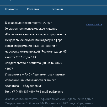
Контакты
Реклама
Вакансии
© «Парламентская газета», 2026 г.
Карта сайта
Электронное периодическое издание
«Парламентская газета» зарегистрировано в
Федеральной службе по надзору в сфере
связи, информационных технологий и
массовых коммуникаций (Роскомнадзор) 05
августа 2011 года. 18+
Свидетельство о регистрации Эл № ФС77-
46097
Учредитель — АНО «Парламентская газета»
Исполняющий обязанности главного
редактора — Абдуллаев М.Р.
Тел.: +7 (495) 637–69–79 E-mail:
pg@pnp.ru
«Парламентская газета» - официальное еженедельное издание
Федерального Собрания РФ. Издается с 1997 года. Учредители