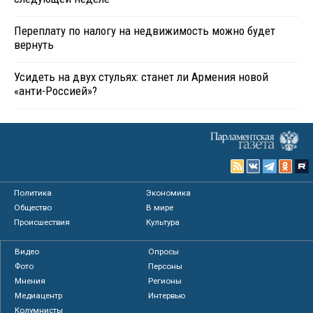
Переплату по налогу на недвижимость можно будет
вернуть
Усидеть на двух стульях: станет ли Армения новой
«анти-Россией»?
Политика
Экономика
Общество
В мире
Происшествия
Культура
Видео
Опросы
Фото
Персоны
Мнения
Регионы
Медиацентр
Интервью
Колумнисты