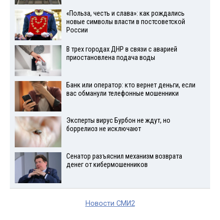
«Польза, честь и слава»: как рождались
новые символы власти в постсоветской
России
В трех городах ДНР в связи с аварией
приостановлена подача воды
Банк или оператор: кто вернет деньги, если
вас обманули телефонные мошенники
Эксперты вирус Бурбон не ждут, но
боррелиоз не исключают
Сенатор разъяснил механизм возврата
денег от кибермошенников
Новости СМИ2