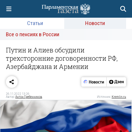
Статьи
Новости
Все о пенсиях в России
Путин и Алиев обсудили
трехсторонние договоренности РФ,
Азербайджана и Армении
26.11.2022 13:26
Автор:
Антон Гребенников
Источник:
Kremlin.ru