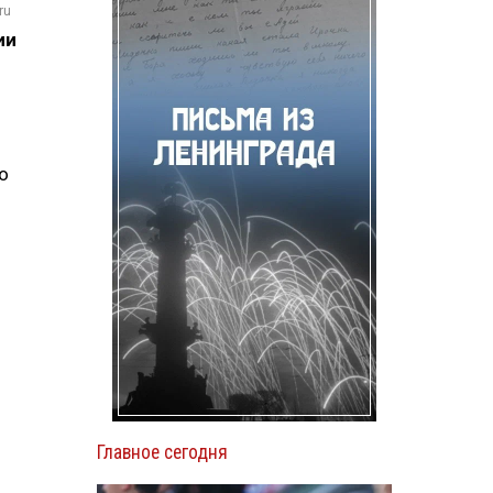
ru
ии
о
Главное сегодня