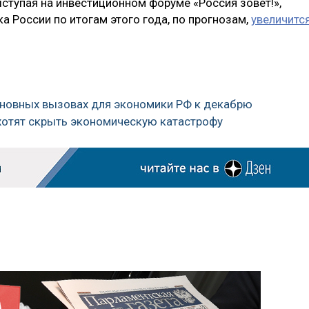
ыступая на инвестиционном форуме «Россия зовет!»,
а России по итогам этого года, по прогнозам,
увеличитс
основных вызовах для экономики РФ к декабрю
С хотят скрыть экономическую катастрофу