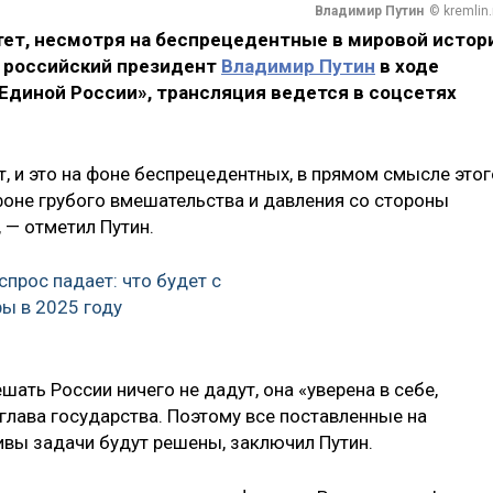
Владимир Путин
© kremlin.
тет, несмотря на беспрецедентные в мировой истор
л российский президент
Владимир Путин
в ходе
«Единой России», трансляция ведется в соцсетях
т, и это на фоне беспрецедентных, в прямом смысле этог
 фоне грубого вмешательства и давления со стороны
 — отметил Путин.
прос падает: что будет с
ры в 2025 году
ать России ничего не дадут, она «уверена в себе,
 глава государства. Поэтому все поставленные на
вы задачи будут решены, заключил Путин.