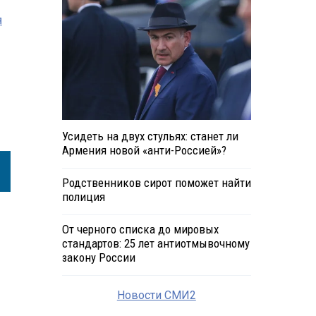
я
Усидеть на двух стульях: станет ли
Армения новой «анти-Россией»?
Родственников сирот поможет найти
полиция
От черного списка до мировых
стандартов: 25 лет антиотмывочному
закону России
Новости СМИ2