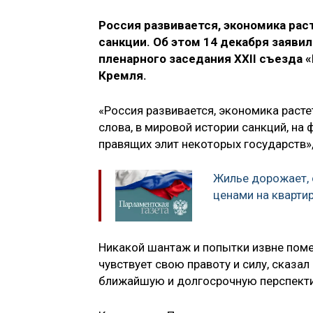
Россия развивается, экономика рас
санкции. Об этом 14 декабря заяви
пленарного заседания XXII съезда 
Кремля
.
«Россия развивается, экономика расте
слова, в мировой истории санкций, на
правящих элит некоторых государств»,
Жилье дорожает, с
ценами на кварти
Никакой шантаж и попытки извне помеш
чувствует свою правоту и силу, сказал
ближайшую и долгосрочную перспекти