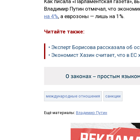
Как писала «Парламентская газета», в
Владимир Путин отмечал, что экономик
на 4%
, а еврозоны — лишь на 1%.
Читайте также:
• Эксперт Борисова рассказала об 
• Экономист Хазин считает, что в Е
международные отношения
санкции
Ещё материалы:
Владимир Путин