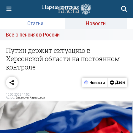
Статьи
Новости
Все о пенсиях в России
Путин держит ситуацию в
Херсонской области на постоянном
контроле
10.06.2023 11:52
Автор:
Виктория Карташева