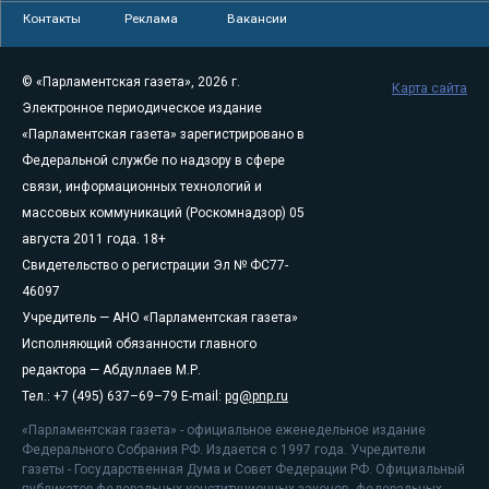
Контакты
Реклама
Вакансии
© «Парламентская газета», 2026 г.
Карта сайта
Электронное периодическое издание
«Парламентская газета» зарегистрировано в
Федеральной службе по надзору в сфере
связи, информационных технологий и
массовых коммуникаций (Роскомнадзор) 05
августа 2011 года. 18+
Свидетельство о регистрации Эл № ФС77-
46097
Учредитель — АНО «Парламентская газета»
Исполняющий обязанности главного
редактора — Абдуллаев М.Р.
Тел.: +7 (495) 637–69–79 E-mail:
pg@pnp.ru
«Парламентская газета» - официальное еженедельное издание
Федерального Собрания РФ. Издается с 1997 года. Учредители
газеты - Государственная Дума и Совет Федерации РФ. Официальный