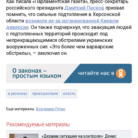
Как писала «Парламентская газета», пресс-секретарь
российского президента
Дмитрий Песков
призвал
помнить, что сильные подтопления в Херсонской
области
возникли из-за организованной Киевом
диверсии
. Он также подчеркнул, что эвакуация людей
с подтопленных территорий происходит под
непрекращающимися обстрелами украинских
вооруженных сил. «Это более чем варварские
обстрелы», — заключил он.
в регионах
происшествия
власть
Ещё материалы:
Владимир Путин
Рекомендуемые материалы
«Держим ситуацию на контроле»: Денис