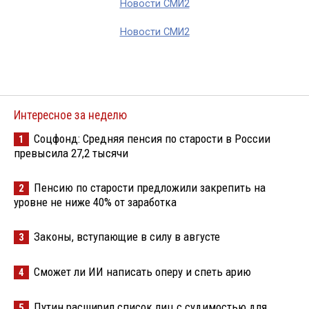
Новости СМИ2
Новости СМИ2
Интересное за неделю
Соцфонд: Средняя пенсия по старости в России
1
превысила 27,2 тысячи
Пенсию по старости предложили закрепить на
2
уровне не ниже 40% от заработка
Законы, вступающие в силу в августе
3
Сможет ли ИИ написать оперу и спеть арию
4
Путин расширил список лиц с судимостью для
5