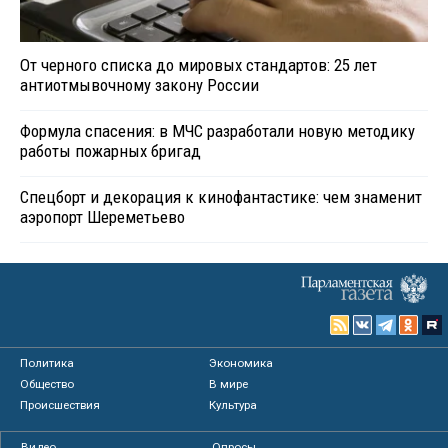
От черного списка до мировых стандартов: 25 лет
антиотмывочному закону России
Формула спасения: в МЧС разработали новую методику
работы пожарных бригад
Спецборт и декорация к кинофантастике: чем знаменит
аэропорт Шереметьево
Политика
Экономика
Общество
В мире
Происшествия
Культура
Видео
Опросы