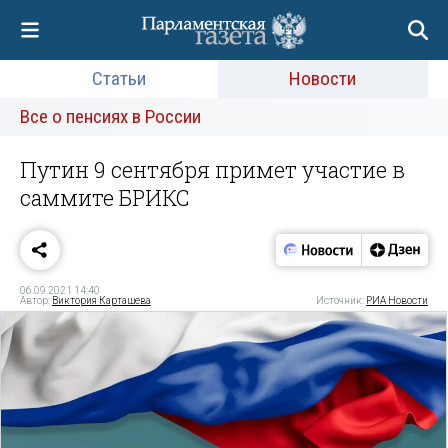
Статьи
Новости
Все о пенсиях в России
Путин 9 сентября примет участие в
саммите БРИКС
06.09.2021 14:40
Автор:
Виктория Карташева
Источник:
РИА Новости