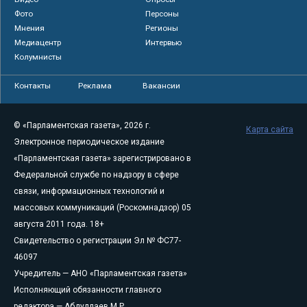
Фото
Персоны
Мнения
Регионы
Медиацентр
Интервью
Колумнисты
Контакты
Реклама
Вакансии
© «Парламентская газета», 2026 г.
Карта сайта
Электронное периодическое издание
«Парламентская газета» зарегистрировано в
Федеральной службе по надзору в сфере
связи, информационных технологий и
массовых коммуникаций (Роскомнадзор) 05
августа 2011 года. 18+
Свидетельство о регистрации Эл № ФС77-
46097
Учредитель — АНО «Парламентская газета»
Исполняющий обязанности главного
редактора — Абдуллаев М.Р.