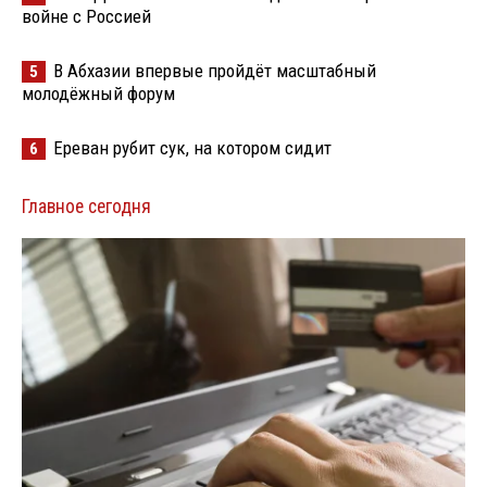
войне с Россией
В Абхазии впервые пройдёт масштабный
5
молодёжный форум
Ереван рубит сук, на котором сидит
6
Главное сегодня