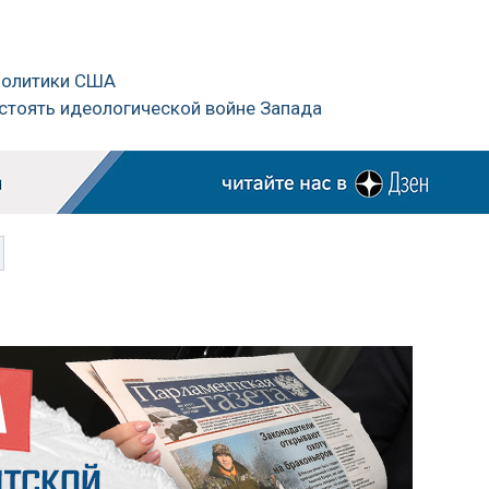
 политики США
остоять идеологической войне Запада