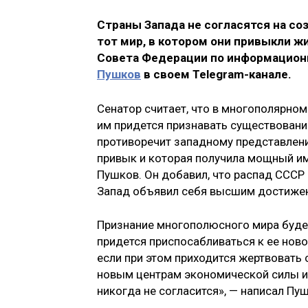
Страны Запада не согласятся на со
тот мир, в котором они привыкли ж
Совета Федерации по информацион
Пушков
в своем Telegram-канале.
Сенатор считает, что в многополярном
им придется признавать существование
противоречит западному представлени
привык и которая получила мощный им
Пушков. Он добавил, что распад СССР 
Запад объявил себя высшим достижени
Признание многополюсного мира будет 
придется приспосабливаться к ее ново
если при этом приходится жертвовать
новым центрам экономической силы и 
никогда не согласится», — написал Пу