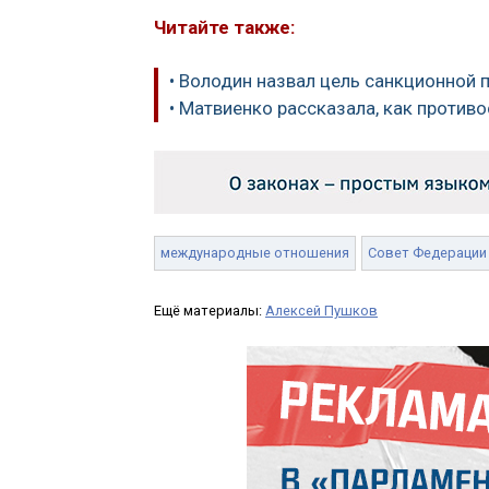
Читайте также:
• Володин назвал цель санкционной
• Матвиенко рассказала, как против
международные отношения
Совет Федерации
Ещё материалы:
Алексей Пушков