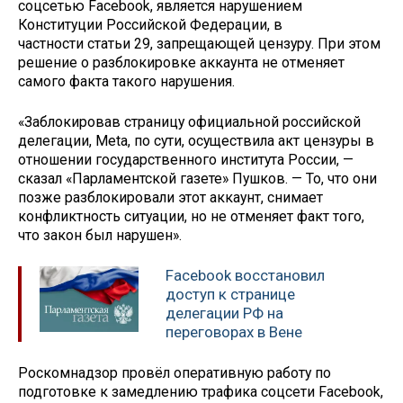
соцсетью Facebook, является нарушением
Конституции Российской Федерации, в
частности статьи 29, запрещающей цензуру. При этом
решение о разблокировке аккаунта не отменяет
самого факта такого нарушения.
«Заблокировав страницу официальной российской
делегации, Meta, по сути, осуществила акт цензуры в
отношении государственного института России, —
сказал «Парламентской газете» Пушков. — То, что они
позже разблокировали этот аккаунт, снимает
конфликтность ситуации, но не отменяет факт того,
что закон был нарушен».
Facebook восстановил
доступ к странице
делегации РФ на
переговорах в Вене
Роскомнадзор провёл оперативную работу по
подготовке к замедлению трафика соцсети Facebook,