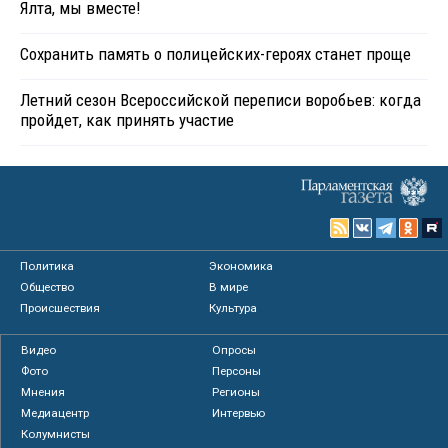
Ялта, мы вместе!
Сохранить память о полицейских-героях станет проще
Летний сезон Всероссийской переписи воробьев: когда
пройдет, как принять участие
Политика
Экономика
Общество
В мире
Происшествия
Культура
Видео
Опросы
Фото
Персоны
Мнения
Регионы
Медиацентр
Интервью
Колумнисты