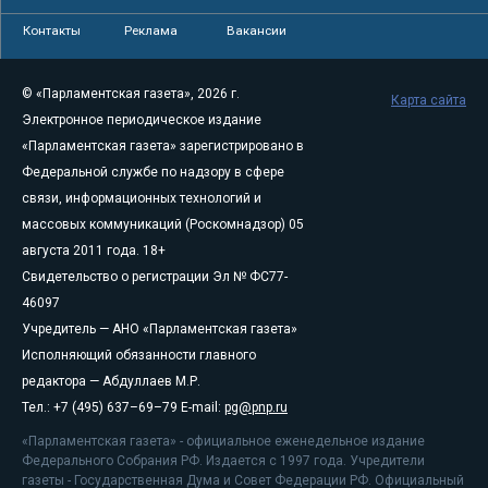
Контакты
Реклама
Вакансии
© «Парламентская газета», 2026 г.
Карта сайта
Электронное периодическое издание
«Парламентская газета» зарегистрировано в
Федеральной службе по надзору в сфере
связи, информационных технологий и
массовых коммуникаций (Роскомнадзор) 05
августа 2011 года. 18+
Свидетельство о регистрации Эл № ФС77-
46097
Учредитель — АНО «Парламентская газета»
Исполняющий обязанности главного
редактора — Абдуллаев М.Р.
Тел.: +7 (495) 637–69–79 E-mail:
pg@pnp.ru
«Парламентская газета» - официальное еженедельное издание
Федерального Собрания РФ. Издается с 1997 года. Учредители
газеты - Государственная Дума и Совет Федерации РФ. Официальный