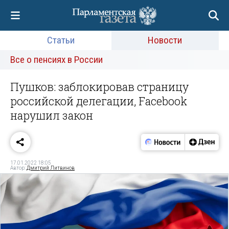
Статьи
Новости
Все о пенсиях в России
Пушков: заблокировав страницу
российской делегации, Facebook
нарушил закон
17.01.2022 18:05
Автор:
Дмитрий Литвинов