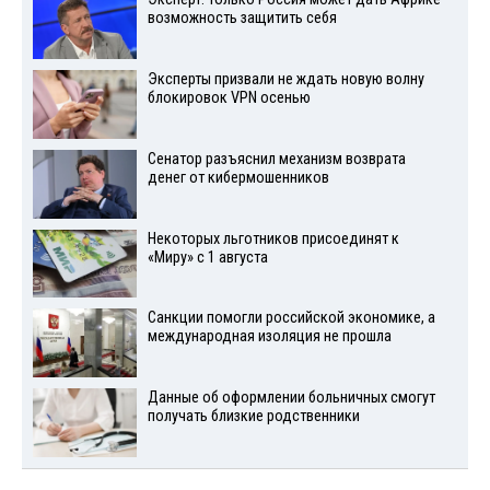
возможность защитить себя
Эксперты призвали не ждать новую волну
блокировок VPN осенью
Сенатор разъяснил механизм возврата
денег от кибермошенников
Некоторых льготников присоединят к
«Миру» с 1 августа
Санкции помогли российской экономике, а
международная изоляция не прошла
Данные об оформлении больничных смогут
получать близкие родственники