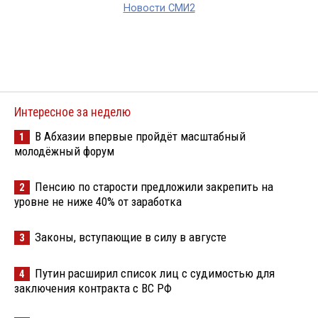
Новости СМИ2
Интересное за неделю
В Абхазии впервые пройдёт масштабный
1
молодёжный форум
Пенсию по старости предложили закрепить на
2
уровне не ниже 40% от заработка
Законы, вступающие в силу в августе
3
Путин расширил список лиц с судимостью для
4
заключения контракта с ВС РФ