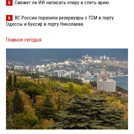
Сможет ли ИИ написать оперу и спеть арию
5
ВС России поразили резервуары с ГСМ в порту
6
Одессы и буксир в порту Николаева
Главное сегодня