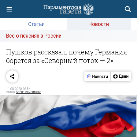
Статьи
Новости
Все о пенсиях в России
Пушков рассказал, почему Германия
борется за «Северный поток — 2»
11.08.2020 16:54
Автор:
Алёна Анисимова