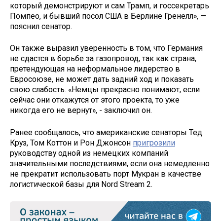
который демонстрируют и сам Трамп, и госсекретарь
Помпео, и бывший посол США в Берлине Гренелл», —
пояснил сенатор.
Он также выразил уверенность в том, что Германия
не сдастся в борьбе за газопровод, так как страна,
претендующая на неформальное лидерство в
Евросоюзе, не может дать задний ход и показать
свою слабость. «Немцы прекрасно понимают, если
сейчас они откажутся от этого проекта, то уже
никогда его не вернут», - заключил он.
Ранее сообщалось, что американские сенаторы Тед
Круз, Том Коттон и Рон Джонсон
пригрозили
руководству одной из немецких компаний
значительными последствиями, если она немедленно
не прекратит использовать порт Мукран в качестве
логистической базы для Nord Stream 2.