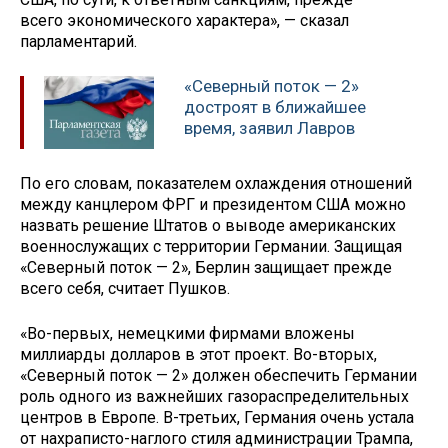
всего экономического характера», — сказал
парламентарий.
«Северный поток — 2»
достроят в ближайшее
время, заявил Лавров
По его словам, показателем охлаждения отношений
между канцлером ФРГ и президентом США можно
назвать решение Штатов о выводе американских
военнослужащих с территории Германии. Защищая
«Северный поток — 2», Берлин защищает прежде
всего себя, считает Пушков.
«Во-первых, немецкими фирмами вложены
миллиарды долларов в этот проект. Во-вторых,
«Северный поток — 2» должен обеспечить Германии
роль одного из важнейших газораспределительных
центров в Европе. В-третьих, Германия очень устала
от нахраписто-наглого стиля администрации Трампа,