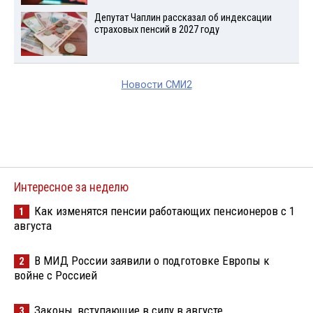
Депутат Чаплин рассказал об индексации
страховых пенсий в 2027 году
Новости СМИ2
Интересное за неделю
Как изменятся пенсии работающих пенсионеров с 1
1
августа
В МИД России заявили о подготовке Европы к
2
войне с Россией
Законы, вступающие в силу в августе
3