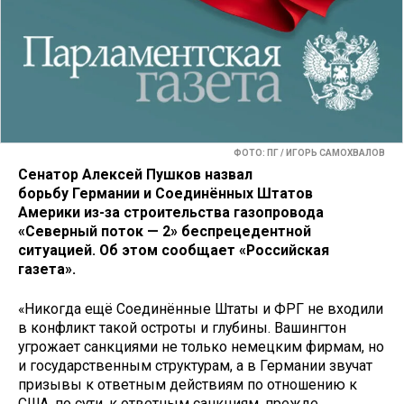
ФОТО: ПГ / ИГОРЬ САМОХВАЛОВ
Сенатор Алексей Пушков назвал
борьбу Германии и Соединённых Штатов
Америки из-за строительства газопровода
«Северный поток — 2» беспрецедентной
ситуацией. Об этом сообщает «Российская
газета».
«Никогда ещё Соединённые Штаты и ФРГ не входили
в конфликт такой остроты и глубины. Вашингтон
угрожает санкциями не только немецким фирмам, но
и государственным структурам, а в Германии звучат
призывы к ответным действиям по отношению к
США, по сути, к ответным санкциям, прежде