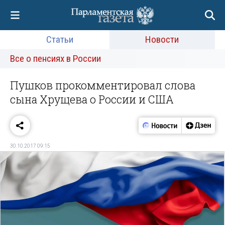
Статьи
Новости
Все о пенсиях в России
Пушков прокомментировал слова
сына Хрущева о России и США
30.10.2017 09:15