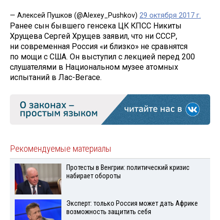
— Алексей Пушков (@Alexey_Pushkov)
29 октября 2017 г.
Ранее сын бывшего генсека ЦК КПСС Никиты
Хрущева Сергей Хрущев заявил, что ни СССР,
ни современная Россия «и близко» не сравнятся
по мощи с США. Он выступил с лекцией перед 200
слушателями в Национальном музее атомных
испытаний в Лас-Вегасе.
Рекомендуемые материалы
Протесты в Венгрии: политический кризис
набирает обороты
Эксперт: только Россия может дать Африке
возможность защитить себя