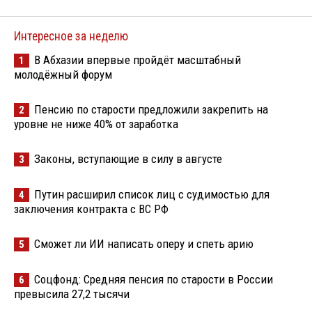
Интересное за неделю
В Абхазии впервые пройдёт масштабный
1
молодёжный форум
Пенсию по старости предложили закрепить на
2
уровне не ниже 40% от заработка
Законы, вступающие в силу в августе
3
Путин расширил список лиц с судимостью для
4
заключения контракта с ВС РФ
Сможет ли ИИ написать оперу и спеть арию
5
Соцфонд: Средняя пенсия по старости в России
6
превысила 27,2 тысячи