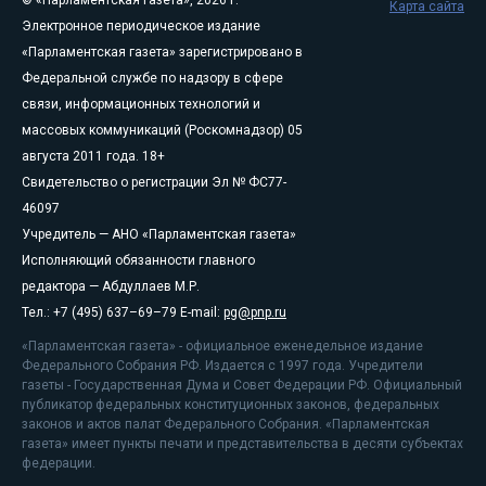
Карта сайта
Электронное периодическое издание
«Парламентская газета» зарегистрировано в
Федеральной службе по надзору в сфере
связи, информационных технологий и
массовых коммуникаций (Роскомнадзор) 05
августа 2011 года. 18+
Свидетельство о регистрации Эл № ФС77-
46097
Учредитель — АНО «Парламентская газета»
Исполняющий обязанности главного
редактора — Абдуллаев М.Р.
Тел.: +7 (495) 637–69–79 E-mail:
pg@pnp.ru
«Парламентская газета» - официальное еженедельное издание
Федерального Собрания РФ. Издается с 1997 года. Учредители
газеты - Государственная Дума и Совет Федерации РФ. Официальный
публикатор федеральных конституционных законов, федеральных
законов и актов палат Федерального Собрания. «Парламентская
газета» имеет пункты печати и представительства в десяти субъектах
федерации.