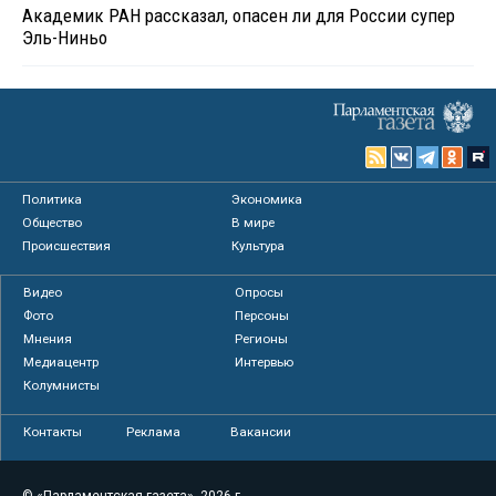
Академик РАН рассказал, опасен ли для России супер
Эль-Ниньо
Политика
Экономика
Общество
В мире
Происшествия
Культура
Видео
Опросы
Фото
Персоны
Мнения
Регионы
Медиацентр
Интервью
Колумнисты
Контакты
Реклама
Вакансии
© «Парламентская газета», 2026 г.