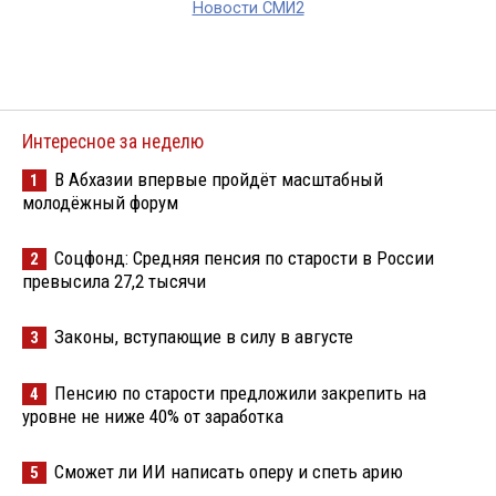
Новости СМИ2
Интересное за неделю
В Абхазии впервые пройдёт масштабный
1
молодёжный форум
Соцфонд: Средняя пенсия по старости в России
2
превысила 27,2 тысячи
Законы, вступающие в силу в августе
3
Пенсию по старости предложили закрепить на
4
уровне не ниже 40% от заработка
Сможет ли ИИ написать оперу и спеть арию
5