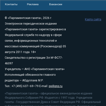
Контакты
Реклама
Вакансии
© «Парламентская газета», 2026 г.
Карта сайта
Электронное периодическое издание
«Парламентская газета» зарегистрировано в
Федеральной службе по надзору в сфере
связи, информационных технологий и
массовых коммуникаций (Роскомнадзор) 05
августа 2011 года. 18+
Свидетельство о регистрации Эл № ФС77-
46097
Учредитель — АНО «Парламентская газета»
Исполняющий обязанности главного
редактора — Абдуллаев М.Р.
Тел.: +7 (495) 637–69–79 E-mail:
pg@pnp.ru
«Парламентская газета» - официальное еженедельное издание
Федерального Собрания РФ. Издается с 1997 года. Учредители
газеты - Государственная Дума и Совет Федерации РФ. Официальный