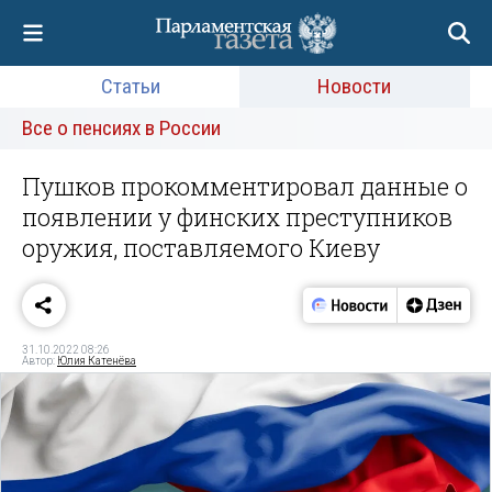
Статьи
Новости
Все о пенсиях в России
Пушков прокомментировал данные о
появлении у финских преступников
оружия, поставляемого Киеву
31.10.2022 08:26
Автор:
Юлия Катенёва