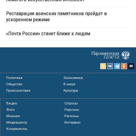
Реставрация воинских памятников пройдет в
ускоренном режиме
«Почта России» станет ближе к людям
Политика
Экономика
Общество
В мире
Происшествия
Культура
Видео
Опросы
Фото
Персоны
Мнения
Регионы
Медиацентр
Интервью
Колумнисты