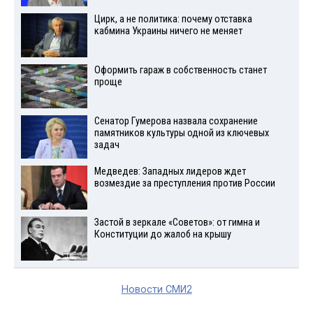
Цирк, а не политика: почему отставка
кабмина Украины ничего не меняет
Оформить гараж в собственность станет
проще
Сенатор Гумерова назвала сохранение
памятников культуры одной из ключевых
задач
Медведев: Западных лидеров ждет
возмездие за преступления против России
Застой в зеркале «Советов»: от гимна и
Конституции до жалоб на крышу
Новости СМИ2