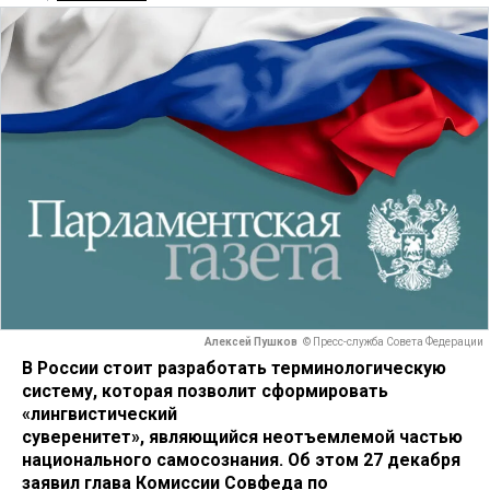
Алексей Пушков
© Пресс-служба Совета Федерации
В России стоит разработать терминологическую
систему, которая позволит сформировать
«лингвистический
суверенитет», являющийся неотъемлемой частью
национального самосознания. Об этом 27 декабря
заявил глава Комиссии Совфеда по