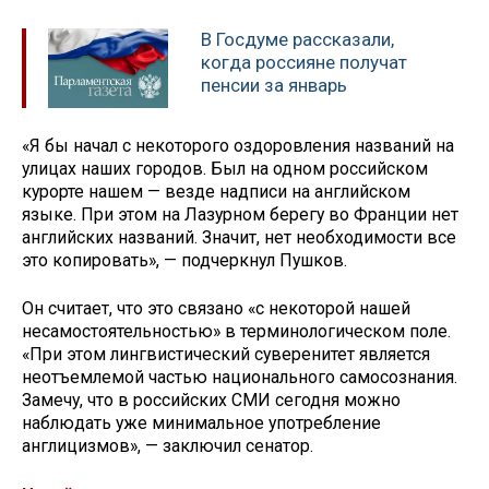
В Госдуме рассказали,
когда россияне получат
пенсии за январь
«Я бы начал с некоторого оздоровления названий на
улицах наших городов. Был на одном российском
курорте нашем — везде надписи на английском
языке. При этом на Лазурном берегу во Франции нет
английских названий. Значит, нет необходимости все
это копировать», — подчеркнул Пушков.
Он считает, что это связано «с некоторой нашей
несамостоятельностью» в терминологическом поле.
«При этом лингвистический суверенитет является
неотъемлемой частью национального самосознания.
Замечу, что в российских СМИ сегодня можно
наблюдать уже минимальное употребление
англицизмов», — заключил сенатор.