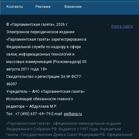
Контакты
Реклама
Вакансии
© «Парламентская газета», 2026 г.
Карта сайта
Электронное периодическое издание
«Парламентская газета» зарегистрировано в
Федеральной службе по надзору в сфере
связи, информационных технологий и
массовых коммуникаций (Роскомнадзор) 05
августа 2011 года. 18+
Свидетельство о регистрации Эл № ФС77-
46097
Учредитель — АНО «Парламентская газета»
Исполняющий обязанности главного
редактора — Абдуллаев М.Р.
Тел.: +7 (495) 637–69–79 E-mail:
pg@pnp.ru
«Парламентская газета» - официальное еженедельное издание
Федерального Собрания РФ. Издается с 1997 года. Учредители
газеты - Государственная Дума и Совет Федерации РФ. Официальный