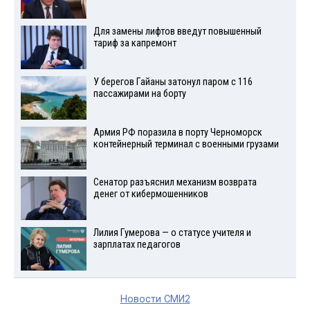
Для замены лифтов введут повышенный
тариф за капремонт
У берегов Гайаны затонул паром с 116
пассажирами на борту
Армия РФ поразила в порту Черноморск
контейнерный терминал с военными грузами
Сенатор разъяснил механизм возврата
денег от кибермошенников
Лилия Гумерова — о статусе учителя и
зарплатах педагогов
Новости СМИ2