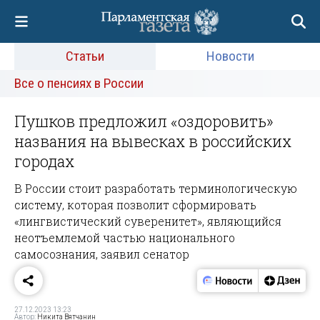
Статьи
Новости
Все о пенсиях в России
Пушков предложил «оздоровить»
названия на вывесках в российских
городах
В России стоит разработать терминологическую
систему, которая позволит сформировать
«лингвистический суверенитет», являющийся
неотъемлемой частью национального
самосознания, заявил сенатор
27.12.2023 13:23
Автор:
Никита Вятчанин