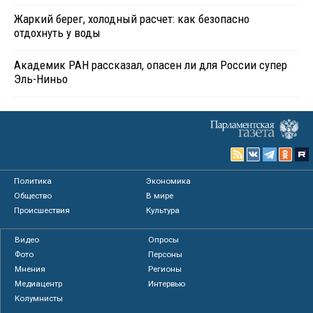
Жаркий берег, холодный расчет: как безопасно
отдохнуть у воды
Академик РАН рассказал, опасен ли для России супер
Эль-Ниньо
Политика
Экономика
Общество
В мире
Происшествия
Культура
Видео
Опросы
Фото
Персоны
Мнения
Регионы
Медиацентр
Интервью
Колумнисты