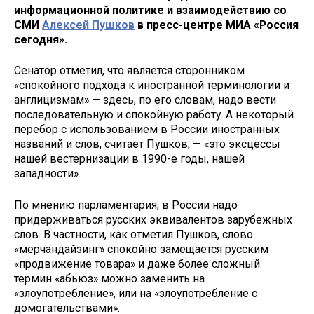
информационной политике и взаимодействию со
СМИ
Алексей Пушков
в пресс-центре МИА «Россия
сегодня».
Сенатор отметил, что является сторонником
«спокойного подхода к иностранной терминологии и
англицизмам» — здесь, по его словам, надо вести
последовательную и спокойную работу. А некоторый
перебор с использованием в России иностранных
названий и слов, считает Пушков, — «это эксцессы
нашей вестернизации в 1990-е годы, нашей
западности».
По мнению парламентария, в России надо
придерживаться русских эквивалентов зарубежных
слов. В частности, как отметил Пушков, слово
«мерчандайзинг» спокойно замещается русским
«продвижение товара» и даже более сложный
термин «абьюз» можно заменить на
«злоупотребление», или на «злоупотребление с
домогательствами».