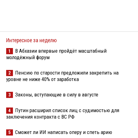
Интересное за неделю
В Абхазии впервые пройдёт масштабный
1
молодёжный форум
Пенсию по старости предложили закрепить на
2
уровне не ниже 40% от заработка
Законы, вступающие в силу в августе
3
Путин расширил список лиц с судимостью для
4
заключения контракта с ВС РФ
Сможет ли ИИ написать оперу и спеть арию
5