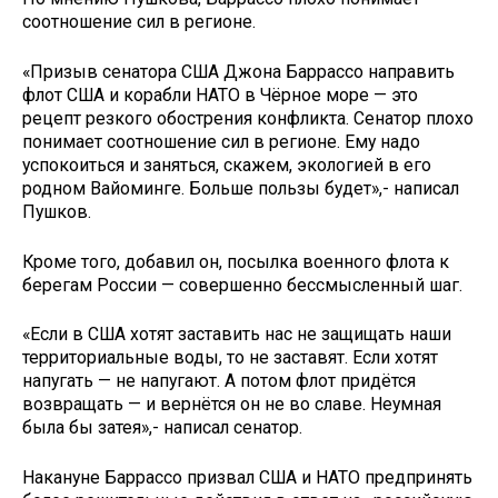
соотношение сил в регионе.
«Призыв сенатора США Джона Баррассо направить
флот США и корабли НАТО в Чёрное море — это
рецепт резкого обострения конфликта. Сенатор плохо
понимает соотношение сил в регионе. Ему надо
успокоиться и заняться, скажем, экологией в его
родном Вайоминге. Больше пользы будет»,- написал
Пушков.
Кроме того, добавил он, посылка военного флота к
берегам России — совершенно бессмысленный шаг.
«Если в США хотят заставить нас не защищать наши
территориальные воды, то не заставят. Если хотят
напугать — не напугают. А потом флот придётся
возвращать — и вернётся он не во славе. Неумная
была бы затея»,- написал сенатор.
Накануне Баррассо призвал США и НАТО предпринять