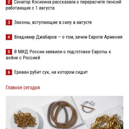
Сенатор Косихина рассказала о перерасчете пенсий
2
работающих с 1 августа
Законы, вступающие в силу в августе
3
Владимир Джабаров — о том, зачем Европе Армения
4
В МИД России заявили о подготовке Европы к
5
войне с Россией
Ереван рубит сук, на котором сидит
6
Главное сегодня