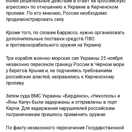
более решительные действия в ответ на «российскую
агрессию» по отношению к Украине в Керченском
проливе. По его мнению, России необходимо
продемонстрировать силу.
Кроме того, по словам Баррассо, нужно организовать
дополнительные поставки средств ПВО
и противокорабельного оружия на Украину.
Три корабля военно-морских сил Украины 25 ноября
незаконно пересекли границу России в Чёрном море
у берегов Крыма и, не подчиняясь требованиям
российских властей, направились к Керченскому
проливу.
Затем суда ВМС Украины «Бердянск», «Никополь» и
«Яны Капу» были задержаны и отправлены в порт
Керчи. Для задержания нарушителей российским
пограничникам пришлось применить оружие.
По факту незаконного пересечения Государственной