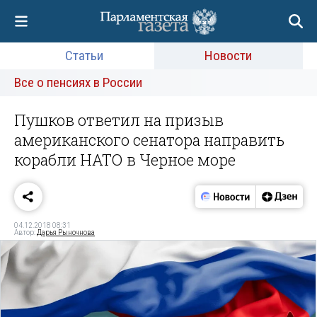
Статьи
Новости
Все о пенсиях в России
Пушков ответил на призыв
американского сенатора направить
корабли НАТО в Черное море
04.12.2018 08:31
Автор:
Дарья Рыночнова