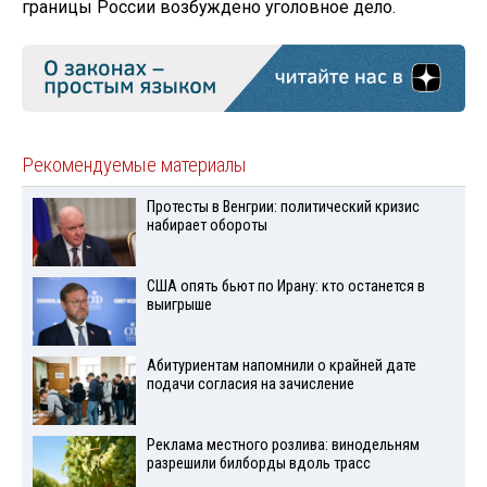
границы России возбуждено уголовное дело.
Рекомендуемые материалы
Протесты в Венгрии: политический кризис
набирает обороты
США опять бьют по Ирану: кто останется в
выигрыше
Абитуриентам напомнили о крайней дате
подачи согласия на зачисление
Реклама местного розлива: винодельням
разрешили билборды вдоль трасс