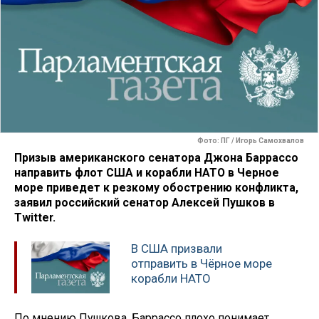
Фото: ПГ / Игорь Самохвалов
Призыв американского сенатора Джона Баррассо
направить флот США и корабли НАТО в Черное
море приведет к резкому обострению конфликта,
заявил российский сенатор Алексей Пушков в
Twitter.
В США призвали
отправить в Чёрное море
корабли НАТО
По мнению Пушкова, Баррассо плохо понимает