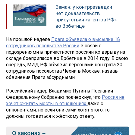
Земан: у контрразведки
нет доказательств
присутствия «агентов РФ»
во Врбетице
На прошлой неделе
Прага объявила о высылке 18
сотрудников посольства России
в связи с
подозрениями в причастности россиян ко взрыву на
складе боеприпасов во Врбетице в 2014 году. В свою
очередь, МИД РФ объявил персонами нон грата 20
сотрудников посольства Чехии в Москве, назвав
обвинения Праги абсурдными.
Российский лидер Владимир Путин в Послании
Федеральному Собранию подчеркнул, что
Россия не
хочет сжигать мосты в отношениях
даже с
оппонентами, но если они сами хотят этого, то
должны готовиться к жёсткому ответу.