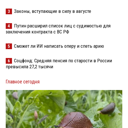
Законы, вступающие в силу в августе
3
Путин расширил список лиц с судимостью для
4
заключения контракта с ВС РФ
Сможет ли ИИ написать оперу и спеть арию
5
Соцфонд: Средняя пенсия по старости в России
6
превысила 27,2 тысячи
Главное сегодня