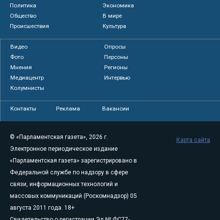
Политика
Экономика
Общество
В мире
Происшествия
Культура
Видео
Опросы
Фото
Персоны
Мнения
Регионы
Медиацентр
Интервью
Колумнисты
Контакты
Реклама
Вакансии
© «Парламентская газета», 2026 г.
Карта сайта
Электронное периодическое издание
«Парламентская газета» зарегистрировано в
Федеральной службе по надзору в сфере
связи, информационных технологий и
массовых коммуникаций (Роскомнадзор) 05
августа 2011 года. 18+
Свидетельство о регистрации Эл № ФС77-