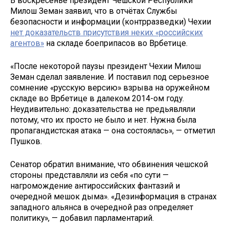
В воскресенье президент Чешской Республики
Милош Земан заявил, что в отчётах Службы
безопасности и информации (контрразведки) Чехии
нет доказательств присутствия неких «российских
агентов»
на складе боеприпасов во Врбетице.
«После некоторой паузы президент Чехии Милош
Земан сделал заявление. И поставил под серьезное
сомнение «русскую версию» взрыва на оружейном
складе во Врбетице в далеком 2014-ом году.
Неудивительно: доказательства не предьявляли
потому, что их просто не было и нет. Нужна была
пропагандистская атака — она состоялась», — отметил
Пушков.
Сенатор обратил внимание, что обвинения чешской
стороны представляли из себя «по сути —
нагромождение антироссийских фантазий и
очередной мешок дыма». «Дезинформация в странах
западного альянса в очередной раз определяет
политику», — добавил парламентарий.