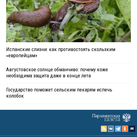
Испанские слизни: как противостоять скользким
«европейцам»
Августовское солнце обманчиво: почему коже
необходима защита даже в конце лета
Государство поможет сельским пекарям испечь
колобок