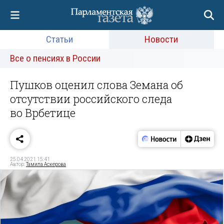
Статьи
Новости
Все о пенсиях в России
Пушков оценил слова Земана об
отсутствии российского следа
во Врбетице
25.04.2021 15:41
Автор:
Тамила Аскерова