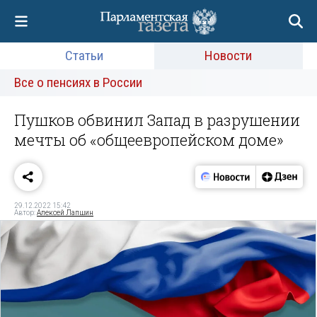
Статьи
Новости
Все о пенсиях в России
Пушков обвинил Запад в разрушении
мечты об «общеевропейском доме»
29.12.2022 15:42
Автор:
Алексей Лапшин