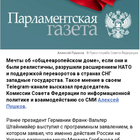
Алексей Пушков.
© Пресс-служба Совета Федерации
Мечты об «общеевропейском доме», если они и
были реалистичны, разрушили расширением НАТО
и поддержкой переворотов в странах СНГ
западные государства. Такое мнение в своем
Telegram-канале высказал председатель
Комиссии Совета Федерации по информационной
политике и взаимодействию со СМИ
Алексей
Пушков
.
Ранее президент Германии Франк-Вальтер
Штайнмайер выступил с программным заявлением, в
котором заявил, что именно действия России на
Украине разрушили мечту Михаила Горбачева об