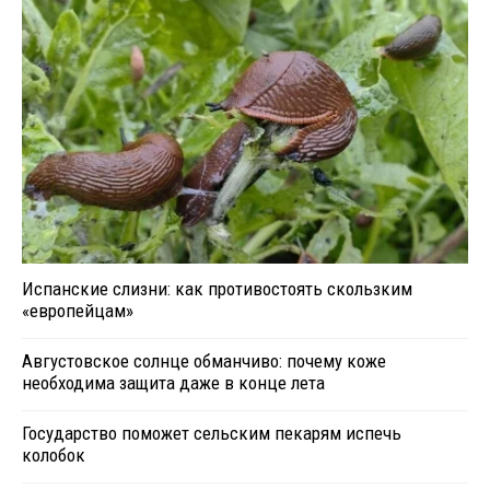
Испанские слизни: как противостоять скользким
«европейцам»
Августовское солнце обманчиво: почему коже
необходима защита даже в конце лета
Государство поможет сельским пекарям испечь
колобок