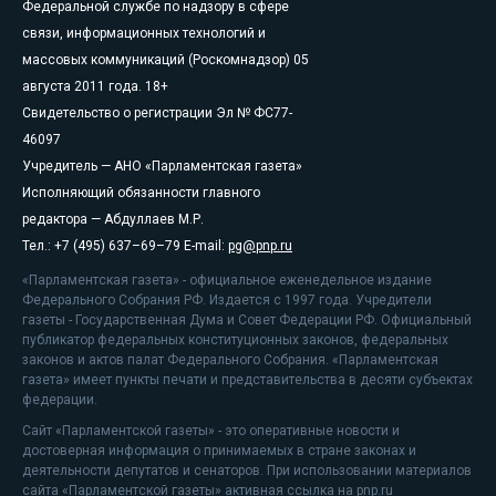
Федеральной службе по надзору в сфере
связи, информационных технологий и
массовых коммуникаций (Роскомнадзор) 05
августа 2011 года. 18+
Свидетельство о регистрации Эл № ФС77-
46097
Учредитель — АНО «Парламентская газета»
Исполняющий обязанности главного
редактора — Абдуллаев М.Р.
Тел.: +7 (495) 637–69–79 E-mail:
pg@pnp.ru
«Парламентская газета» - официальное еженедельное издание
Федерального Собрания РФ. Издается с 1997 года. Учредители
газеты - Государственная Дума и Совет Федерации РФ. Официальный
публикатор федеральных конституционных законов, федеральных
законов и актов палат Федерального Собрания. «Парламентская
газета» имеет пункты печати и представительства в десяти субъектах
федерации.
Сайт «Парламентской газеты» - это оперативные новости и
достоверная информация о принимаемых в стране законах и
деятельности депутатов и сенаторов. При использовании материалов
сайта «Парламентской газеты» активная ссылка на pnp.ru