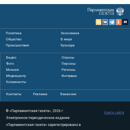
Политика
Экономика
Общество
В мире
Происшествия
Культура
Видео
Опросы
Фото
Персоны
Мнения
Регионы
Медиацентр
Интервью
Колумнисты
Контакты
Реклама
Вакансии
© «Парламентская газета», 2026 г.
Карта сайта
Электронное периодическое издание
«Парламентская газета» зарегистрировано в