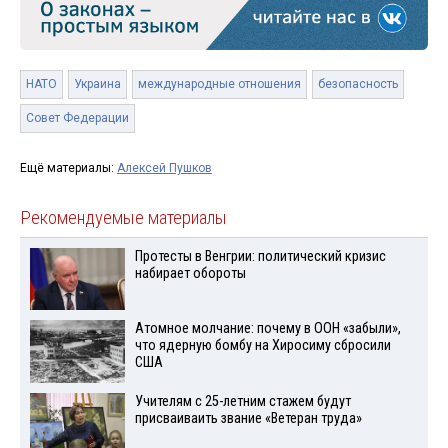
НАТО
Украина
международные отношения
безопасность
Совет Федерации
Ещё материалы:
Алексей Пушков
Рекомендуемые материалы
Протесты в Венгрии: политический кризис
набирает обороты
Атомное молчание: почему в ООН «забыли»,
что ядерную бомбу на Хиросиму сбросили
США
Учителям с 25-летним стажем будут
присваиваить звание «Ветеран труда»