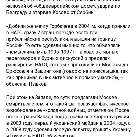
иллюзий об «общеевропейском доме», ударив по
Белграду и оторвав Косово от Сербии.
«Добили же мечту Горбачева в 2004-м, когда приняли
в НАТО сразу 7 стран, прежде всего три
прибалтийские республики, и вышли на границу
России. То есть сделали именно то, что объявляли
«немыслимым» в 1995-1997 гг. в ходе активных
переговоров и бурных дискуссий о пределах
расширения НАТО, которые проходили от Москвы до
Брюсселя и Вашингтона (говорю не понаслышке, так
как принимал в них активное и прямое участие)», —
объяснил Пушков.
При этом на Западе, по сути, предлагали Москве
смириться с тем, что такой шаг означает фактическое
возобновление «холодной войны», отметил он. После
этого страны Запада поддержали переворот в Грузии
в 2003 году, первый украинский майдан в 2004 году, а
в 2008 году сделали первую попытку принять Украину
и Грузию в НАТО, объяснил он.