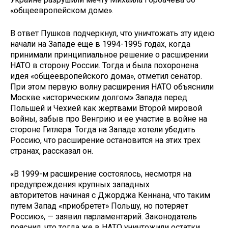
«общеевропейском доме».
В ответ Пушков подчеркнул, что уничтожать эту идею
начали на Западе еще в 1994-1995 годах, когда
принимали принципиальное решение о расширении
НАТО в сторону России. Тогда и была похоронена
идея «общеевропейского дома», отметил сенатор.
При этом первую волну расширения НАТО объяснили
Москве «историческим долгом» Запада перед
Польшей и Чехией как жертвами Второй мировой
войны, забыв про Венгрию и ее участие в войне на
стороне Гитлера. Тогда на Западе хотели убедить
Россию, что расширение остановится на этих трех
странах, рассказал он.
«В 1999-м расширение состоялось, несмотря на
предупреждения крупных западных
авторитетов начиная с Джорджа Кеннана, что таким
путем Запад «приобретет» Польшу, но потеряет
Россию», — заявил парламентарий. Законодатель
пояснил, что тогда же в НАТО уничтожили остатки