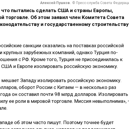
Алексей Пушков.
© Пресс-служба Совета Федерац
 что пытались сделать США и страны Европы,
ой торговле. Об этом заявил член Комитета Совета
конодательству и государственному строительству
оссийские санкции сказались на поставках российской
и крупных зарубежных компаний, однако Турция по-
шения с РФ. Кроме того, Турция не присоединилась к
 США и Европе изолировать российскую экономику.
ия мешает Западу изолировать российскую экономику.
лларов, оборот России с Китаем — в несколько раз
 года он составил почти 98 млрд долларов. Изолировать
лу ее роли в мировой торговле. Миссия невыполнима», 
але.
Западе об этом часто пишут. Поэтому точнее будет