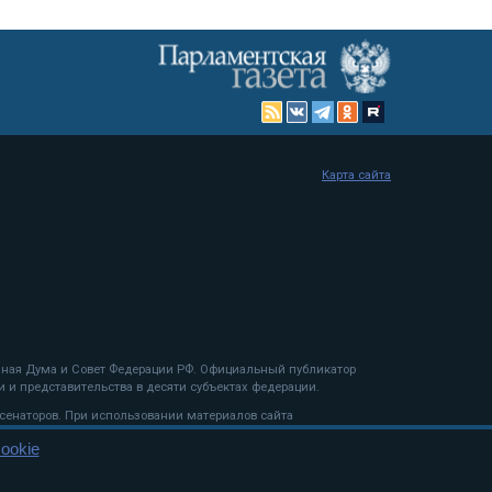
Карта сайта
енная Дума и Совет Федерации РФ. Официальный публикатор
 и представительства в десяти субъектах федерации.
 сенаторов. При использовании материалов сайта
ookie