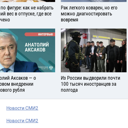
 по фигуре: как не набрать
Рак легкого коварен, но его
ий вес в отпуске, где все
можно диагностировать
чено
вовремя
олий Аксаков — о
Из России выдворили почти
овом внедрении
100 тысяч иностранцев за
ового рубля
полгода
Новости СМИ2
Новости СМИ2