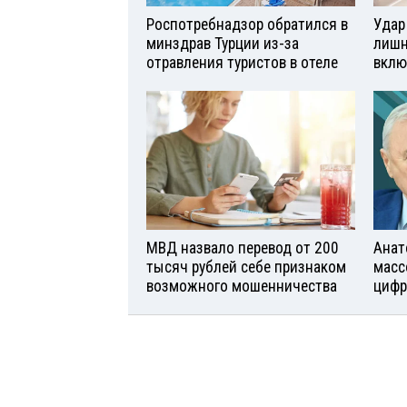
Роспотребнадзор обратился в
Удар
минздрав Турции из-за
лишн
отравления туристов в отеле
вклю
МВД назвало перевод от 200
Анат
тысяч рублей себе признаком
масс
возможного мошенничества
цифр