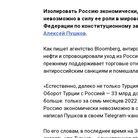
Изолировать Россию экономически,
невозможно в силу ее роли в миров
Федерации по конституционному за
Алексей Пушков
.
Как пишет агентство Bloomberg, антир
нефти и спровоцировали уход из Росси
прежнему поддерживает торговые отно
антироссийским санкциям и помешала
«Естественно, далеко не только Турц
Оборот Турции с Россией — 33 млрд до
больше: только за семь месяцев 2022
Россию экономически невозможно в си
написал Пушков в своем Telegram-кан
По его словам, в последнее время на 