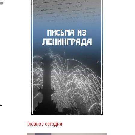
ии
—
Главное сегодня