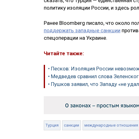
сказать, что Турция — единственная с
политику изоляции России, и здесь ро
Ранее Bloomberg писало, что около п
поддержать западные санкции
против
спецоперации на Украине.
Читайте также:
• Песков: Изоляция России невозмо
• Медведев сравнил слова Зеленског
• Пушков заявил, что Западу «не уда
Турция
санкции
международные отношения