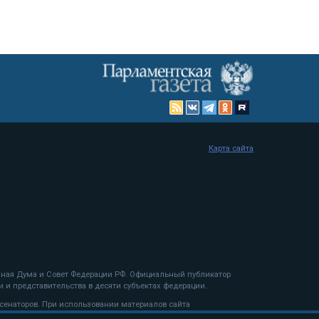
Карта сайта
енная Дума и Совет Федерации РФ. Официальный публикатор
 и представительства в десяти субъектах федерации.
 сенаторов. При использовании материалов сайта