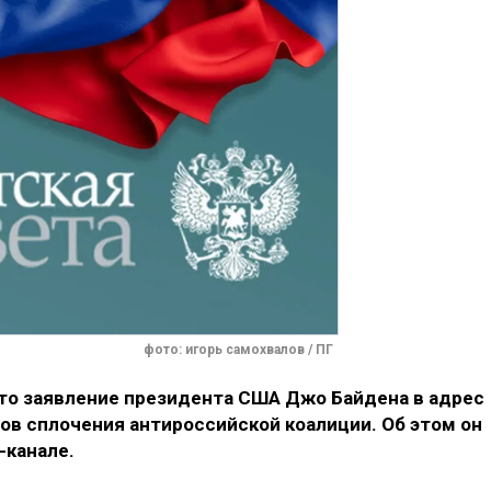
фото: игорь самохвалов / ПГ
что заявление президента США Джо Байдена в адрес
ов сплочения антироссийской коалиции. Об этом он
-канале.