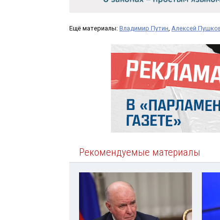
Ещё материалы:
Владимир Путин
,
Алексей Пушко
Рекомендуемые материалы