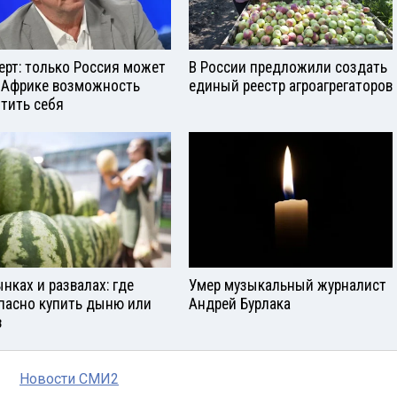
ерт: только Россия может
В России предложили создать
 Африке возможность
единый реестр агроагрегаторов
тить себя
ынках и развалах: где
Умер музыкальный журналист
пасно купить дыню или
Андрей Бурлака
з
Новости СМИ2