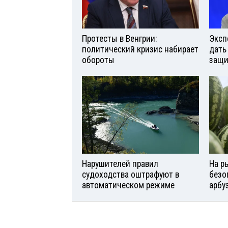
Протесты в Венгрии:
Эксп
политический кризис набирает
дать
обороты
защи
Нарушителей правил
На р
судоходства оштрафуют в
безо
автоматическом режиме
арбу