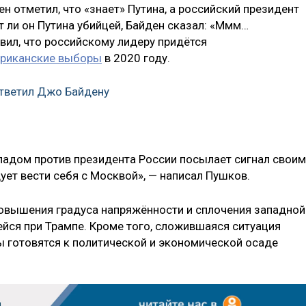
н отметил, что «знает» Путина, а российский президент
ет ли он Путина убийцей, Байден сказал: «Ммм…
вил, что российскому лидеру придётся
ериканские выборы
в 2020 году.​
тветил Джо Байдену
падом против президента России посылает сигнал своим
ует вести себя с Москвой», — написал Пушков.
 повышения градуса напряжённости и сплочения западной
йся при Трампе. Кроме того, сложившаяся ситуация
ы готовятся к политической и экономической осаде