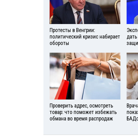
Протесты в Венгрии:
Эксп
политический кризис набирает
дать
обороты
защи
Проверить адрес, осмотреть
Врач
товар: что поможет избежать
пока
обмана во время распродаж
БАД