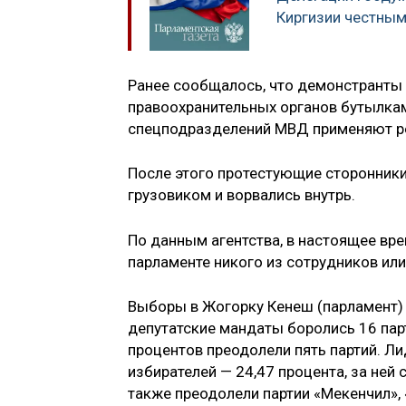
Киргизии честным
Ранее сообщалось, что демонстрант
правоохранительных органов бутылкам
спецподразделений МВД применяют ре
После этого протестующие сторонники
грузовиком и ворвались внутрь.
По данным агентства, в настоящее вр
парламенте никого из сотрудников или
Выборы в Жогорку Кенеш (парламент)
депутатские мандаты боролись 16 пар
процентов преодолели пять партий. Л
избирателей — 24,47 процента, за ней
также преодолели партии «Мекенчил»,