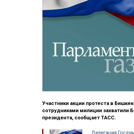
Участники акции протеста в Бишкек
сотрудниками милиции захватили Б
президента, сообщает ТАСС.
Делегация Госду