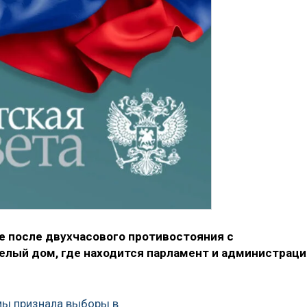
е после двухчасового противостояния с
елый дом, где находится парламент и администраци
мы признала выборы в