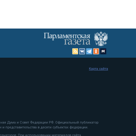
Карта сайта
енная Дума и Совет Федерации РФ. Официальный публикатор
 и представительства в десяти субъектах федерации.
 сенаторов. При использовании материалов сайта