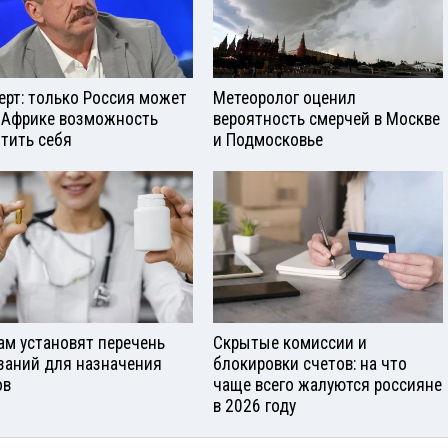
ерт: только Россия может
Метеоролог оценил
 Африке возможность
вероятность смерчей в Москве
тить себя
и Подмосковье
ам установят перечень
Скрытые комиссии и
заний для назначения
блокировки счетов: на что
ов
чаще всего жалуются россияне
в 2026 году