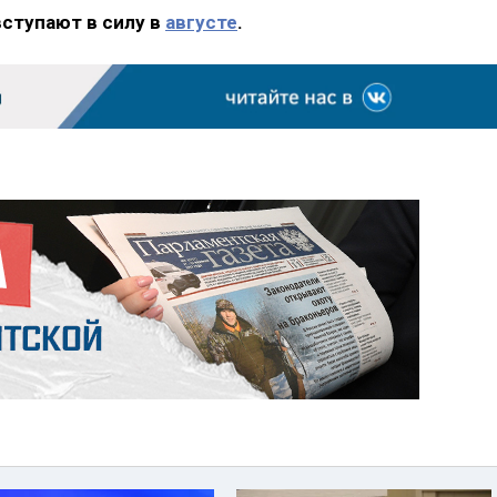
вступают в силу в
августе
.