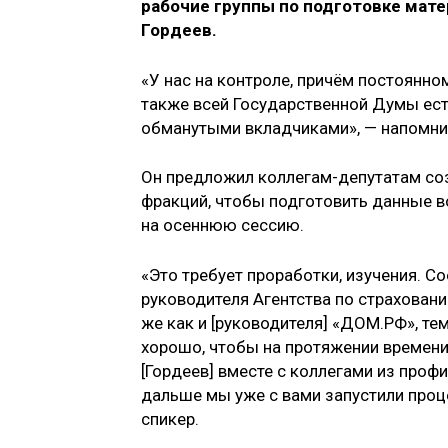
рабочие группы по подготовке мате
Гордеев.
«У нас на контроле, причём постоянно
также всей Государственной Думы ес
обманутыми вкладчиками», — напомни
Он предложил коллегам-депутатам соз
фракций, чтобы подготовить данные в
на осеннюю сессию.
«Это требует проработки, изучения. С
руководителя Агентства по страховани
же как и [руководителя] «ДОМ.РФ», те
хорошо, чтобы на протяжении времени
[Гордеев] вместе с коллегами из про
дальше мы уже с вами запустили проц
спикер.