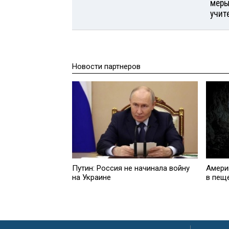
меры
учит
Новости партнеров
Путин: Россия не начинала войну
Амери
на Украине
в пещ