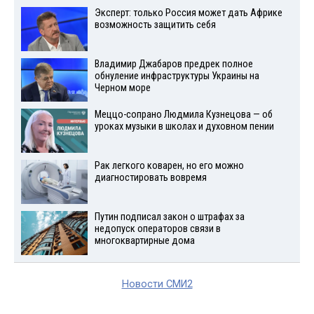
Эксперт: только Россия может дать Африке
возможность защитить себя
Владимир Джабаров предрек полное
обнуление инфраструктуры Украины на
Черном море
Меццо-сопрано Людмила Кузнецова — об
уроках музыки в школах и духовном пении
Рак легкого коварен, но его можно
диагностировать вовремя
Путин подписал закон о штрафах за
недопуск операторов связи в
многоквартирные дома
Новости СМИ2