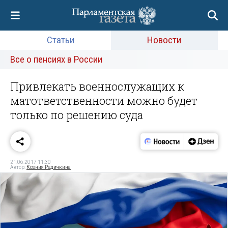
Статьи
Новости
Все о пенсиях в России
Привлекать военнослужащих к
матответственности можно будет
только по решению суда
21.06.2017 11:30
Автор:
Ксения Редичкина