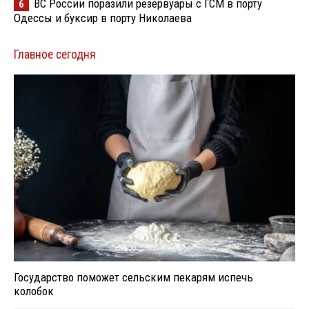
ВС России поразили резервуары с ГСМ в порту
6
Одессы и буксир в порту Николаева
Главное сегодня
Государство поможет сельским пекарям испечь
колобок