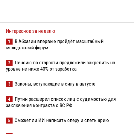
Интересное за неделю
В Абхазии впервые пройдёт масштабный
1
молодёжный форум
Пенсию по старости предложили закрепить на
2
уровне не ниже 40% от заработка
Законы, вступающие в силу в августе
3
Путин расширил список лиц с судимостью для
4
заключения контракта с ВС РФ
Сможет ли ИИ написать оперу и спеть арию
5