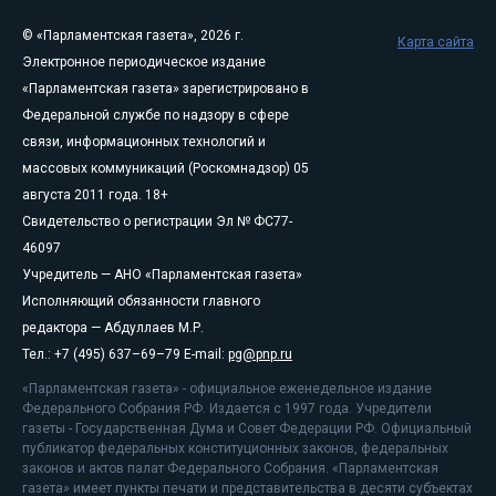
© «Парламентская газета», 2026 г.
Карта сайта
Электронное периодическое издание
«Парламентская газета» зарегистрировано в
Федеральной службе по надзору в сфере
связи, информационных технологий и
массовых коммуникаций (Роскомнадзор) 05
августа 2011 года. 18+
Свидетельство о регистрации Эл № ФС77-
46097
Учредитель — АНО «Парламентская газета»
Исполняющий обязанности главного
редактора — Абдуллаев М.Р.
Тел.: +7 (495) 637–69–79 E-mail:
pg@pnp.ru
«Парламентская газета» - официальное еженедельное издание
Федерального Собрания РФ. Издается с 1997 года. Учредители
газеты - Государственная Дума и Совет Федерации РФ. Официальный
публикатор федеральных конституционных законов, федеральных
законов и актов палат Федерального Собрания. «Парламентская
газета» имеет пункты печати и представительства в десяти субъектах