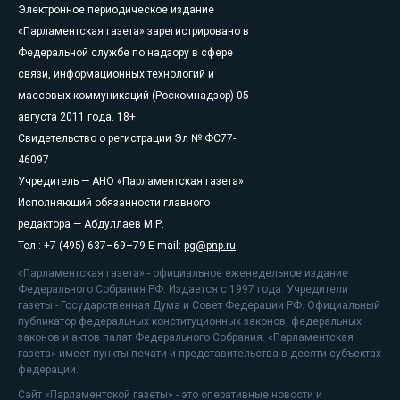
Электронное периодическое издание
«Парламентская газета» зарегистрировано в
Федеральной службе по надзору в сфере
связи, информационных технологий и
массовых коммуникаций (Роскомнадзор) 05
августа 2011 года. 18+
Свидетельство о регистрации Эл № ФС77-
46097
Учредитель — АНО «Парламентская газета»
Исполняющий обязанности главного
редактора — Абдуллаев М.Р.
Тел.: +7 (495) 637–69–79 E-mail:
pg@pnp.ru
«Парламентская газета» - официальное еженедельное издание
Федерального Собрания РФ. Издается с 1997 года. Учредители
газеты - Государственная Дума и Совет Федерации РФ. Официальный
публикатор федеральных конституционных законов, федеральных
законов и актов палат Федерального Собрания. «Парламентская
газета» имеет пункты печати и представительства в десяти субъектах
федерации.
Сайт «Парламентской газеты» - это оперативные новости и