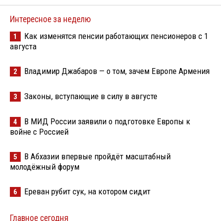
Интересное за неделю
Как изменятся пенсии работающих пенсионеров с 1
1
августа
Владимир Джабаров — о том, зачем Европе Армения
2
Законы, вступающие в силу в августе
3
В МИД России заявили о подготовке Европы к
4
войне с Россией
В Абхазии впервые пройдёт масштабный
5
молодёжный форум
Ереван рубит сук, на котором сидит
6
Главное сегодня