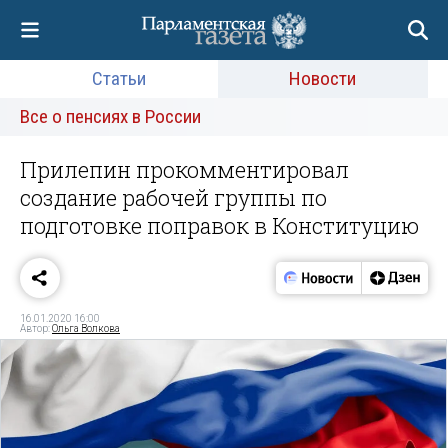
Статьи
Новости
Все о пенсиях в России
Прилепин прокомментировал
создание рабочей группы по
подготовке поправок в Конституцию
16.01.2020 16:00
Автор:
Ольга Волкова