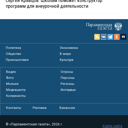
Сергей Кравцов: Школам поможет конструктор
программ для внеурочной деятельности
Политика
Экономика
Общество
В мире
Происшествия
Культура
Видео
Опросы
Фото
Персоны
Мнения
Регионы
Медиацентр
Интервью
Колумнисты
Контакты
Реклама
Вакансии
© «Парламентская газета», 2026 г.
Карта сайта