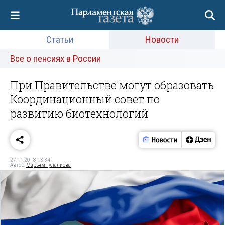
Статьи
Новости
Все о пенсиях в России
При Правительстве могут образовать
Координационный совет по
развитию биотехнологий
27.11.2018 13:34
Автор:
Марьям Гулалиева