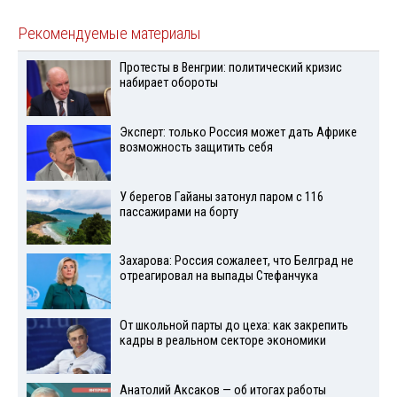
Рекомендуемые материалы
Протесты в Венгрии: политический кризис
набирает обороты
Эксперт: только Россия может дать Африке
возможность защитить себя
У берегов Гайаны затонул паром с 116
пассажирами на борту
Захарова: Россия сожалеет, что Белград не
отреагировал на выпады Стефанчука
От школьной парты до цеха: как закрепить
кадры в реальном секторе экономики
Анатолий Аксаков — об итогах работы