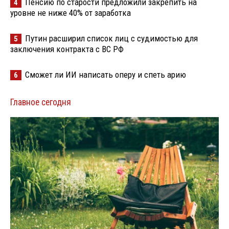
Пенсию по старости предложили закрепить на
4
уровне не ниже 40% от заработка
Путин расширил список лиц с судимостью для
5
заключения контракта с ВС РФ
Сможет ли ИИ написать оперу и спеть арию
6
Главное сегодня