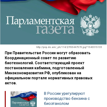
http://pnp.do.am/_ph/114/2/955447570.jpg?1543315133
При Правительстве России могут образовать
Координационный совет по развитию
биотехнологий. Соответствующий проект
постановления кабмина, подготовленный
Минэкономразвития РФ, опубликован на
официальном портале нормативных правовых
актов.
В России урегулируют
производство бензина с
биоэтанолом