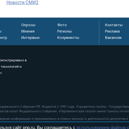
Новости СМИ2
Опросы
Фото
Контакты
ы
Мнения
Регионы
Реклама
ентр
Интервью
Колумнисты
Вакансии
регистрировано в
 технологий и
8+
.
дерального Собрания РФ. Издается с 1997 года. Учредители газеты - Государств
ктов палат Федерального Собрания. «Парламентская газета» имеет пункты печати
оверная информация о принимаемых в стране законах и деятельности депутатов и
льзуя сайт pnp.ru, Вы соглашаетесь с
использованием файлов c