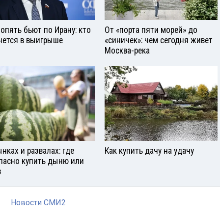
опять бьют по Ирану: кто
От «порта пяти морей» до
нется в выигрыше
«синичек»: чем сегодня живет
Москва-река
ынках и развалах: где
Как купить дачу на удачу
пасно купить дыню или
з
Новости СМИ2