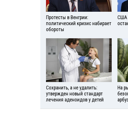
Протесты в Венгрии:
США 
политический кризис набирает
оста
обороты
Сохранить, а не удалить:
На р
утвержден новый стандарт
безо
лечения аденоидов у детей
арбу