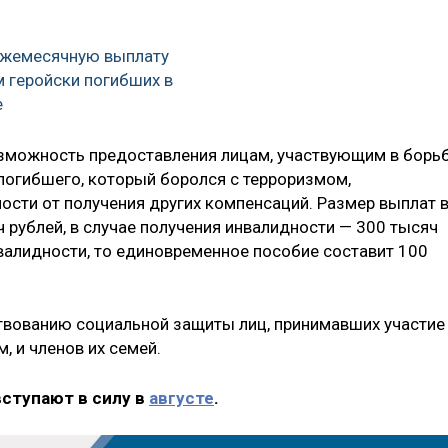
ежемесячную выплату
 геройски погибших в
е
озможность предоставления лицам, участвующим в борь
 погибшего, который боролся с терроризмом,
ости от получения других компенсаций. Размер выплат 
ч рублей, в случае получения инвалидности — 300 тысяч
нвалидности, то единовременное пособие составит 100
твованию социальной защиты лиц, принимавших участие
, и членов их семей.
вступают в силу в
августе
.