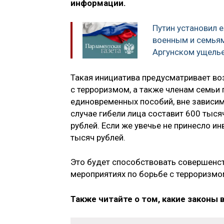
информации.
Путин установил 
военным и семьям
Аргунском ущель
Такая инициатива предусматривает в
с терроризмом, а также членам семьи
единовременных пособий, вне зависим
случае гибели лица составит 600 тыся
рублей. Если же увечье не принесло и
тысяч рублей.
Это будет способствовать совершенс
мероприятиях по борьбе с терроризмом
Также читайте о том, какие законы 