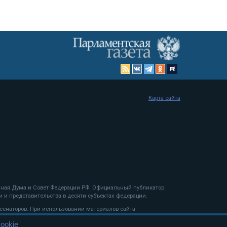
Карта сайта
енная Дума и Совет Федерации РФ. Официальный публикатор
 и представительства в десяти субъектах федерации.
 сенаторов. При использовании материалов сайта
ookie