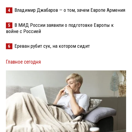
Владимир Джабаров — о том, зачем Европе Армения
4
В МИД России заявили о подготовке Европы к
5
войне с Россией
Ереван рубит сук, на котором сидит
6
Главное сегодня