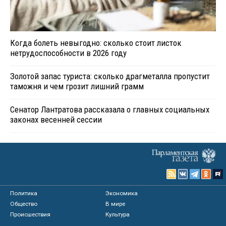
Когда болеть невыгодно: сколько стоит листок
нетрудоспособности в 2026 году
Золотой запас туриста: сколько драгметалла пропустит
таможня и чем грозит лишний грамм
Сенатор Лантратова рассказала о главных социальных
законах весенней сессии
Политика
Экономика
Общество
В мире
Происшествия
Культура