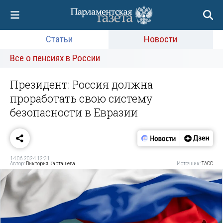
Статьи
Новости
Все о пенсиях в России
Президент: Россия должна
проработать свою систему
безопасности в Евразии
14.06.2024 12:31
Автор:
Виктория Карташева
Источник:
ТАСС