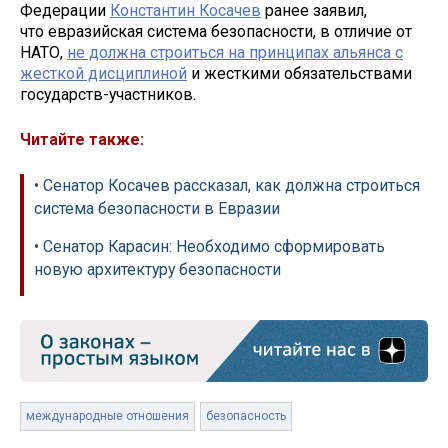
Федерации
Константин Косачев
ранее заявил,
что евразийская система безопасности, в отличие от
НАТО,
не должна строиться на принципах альянса с
жесткой дисциплиной
и жесткими обязательствами
государств-участников.
Читайте также:
• Сенатор Косачев рассказал, как должна строиться
система безопасности в Евразии
• Сенатор Карасин: Необходимо сформировать
новую архитектуру безопасности
международные отношения
безопасность