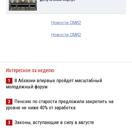
Новости СМИ2
Новости СМИ2
Интересное за неделю
В Абхазии впервые пройдёт масштабный
1
молодёжный форум
Пенсию по старости предложили закрепить на
2
уровне не ниже 40% от заработка
Законы, вступающие в силу в августе
3