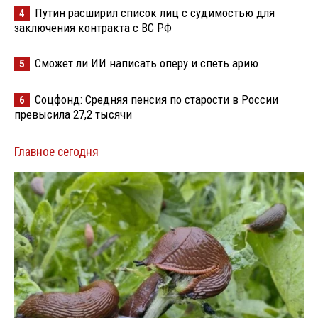
Путин расширил список лиц с судимостью для
4
заключения контракта с ВС РФ
Сможет ли ИИ написать оперу и спеть арию
5
Соцфонд: Средняя пенсия по старости в России
6
превысила 27,2 тысячи
Главное сегодня