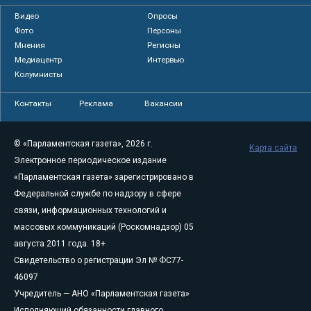
Видео
Опросы
Фото
Персоны
Мнения
Регионы
Медиацентр
Интервью
Колумнисты
Контакты
Реклама
Вакансии
© «Парламентская газета», 2026 г.
Карта сайта
Электронное периодическое издание
«Парламентская газета» зарегистрировано в
Федеральной службе по надзору в сфере
связи, информационных технологий и
массовых коммуникаций (Роскомнадзор) 05
августа 2011 года. 18+
Свидетельство о регистрации Эл № ФС77-
46097
Учредитель — АНО «Парламентская газета»
Исполняющий обязанности главного