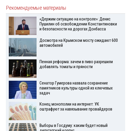
Рекомендуемые материалы
«Держим ситуацию на контроле»: Денис
Пушилин об освобождении Константиновки
и безопасности на дорогах Донбасса
Досмотра на Крымском мосту ожидают 600
автомобилей
Пенная реформа: зачем в пиво разрешили
добавлять томаты и пряности
Сенатор Гумерова назвала сохранение
памятников культуры одной из ключевых
задач
Конец монополии на интернет: УК
оштрафуют за навязывание провайдеров
Выборы в Госдуму: каким будет новый
депутатский корпус