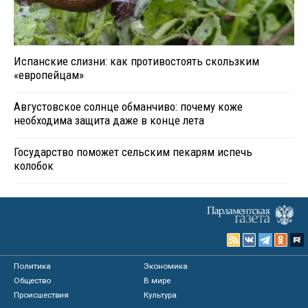
Испанские слизни: как противостоять скользким
«европейцам»
Августовское солнце обманчиво: почему коже
необходима защита даже в конце лета
Государство поможет сельским пекарям испечь
колобок
Политика
Экономика
Общество
В мире
Происшествия
Культура