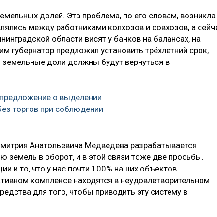
мельных долей. Эта проблема, по его словам, возникла
елялись между работниками колхозов и совхозов, а сейч
нинградской области висят у банков на балансах, на
тим губернатор предложил установить трёхлетний срок,
 земельные доли должны будут вернуться в
 предложение о выделении
ез торгов при соблюдении
Дмитрия Анатольевича Медведева разрабатывается
 земель в оборот, и в этой связи тоже две просьбы.
ии и то, что у нас почти 100% наших объектов
ативном комплексе находятся в неудовлетворительном
редства для того, чтобы приводить эту систему в