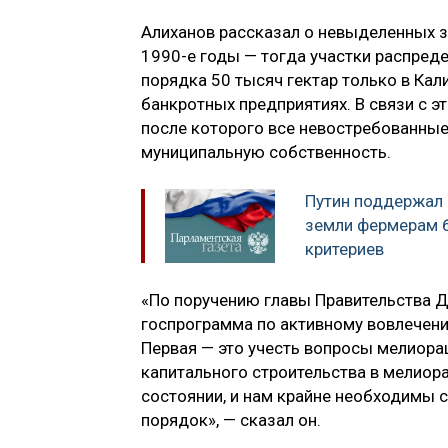
Алиханов рассказал о невыделенных зе
1990-е годы — тогда участки распред
порядка 50 тысяч гектар только в Кали
банкротных предприятиях. В связи с э
после которого все невостребованные
муниципальную собственность.
Путин поддержал
земли фермерам б
критериев
«По поручению главы Правительства 
госпрограмма по активному вовлечению
Первая — это учесть вопросы мелиорац
капитального строительства в мелиор
состоянии, и нам крайне необходимы с
порядок», — сказал он.