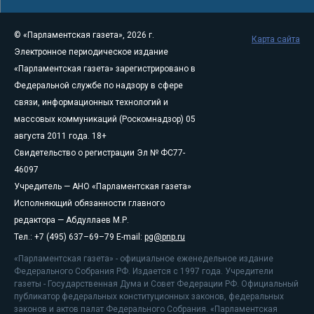
© «Парламентская газета», 2026 г.
Карта сайта
Электронное периодическое издание
«Парламентская газета» зарегистрировано в
Федеральной службе по надзору в сфере
связи, информационных технологий и
массовых коммуникаций (Роскомнадзор) 05
августа 2011 года. 18+
Свидетельство о регистрации Эл № ФС77-
46097
Учредитель — АНО «Парламентская газета»
Исполняющий обязанности главного
редактора — Абдуллаев М.Р.
Тел.: +7 (495) 637–69–79 E-mail:
pg@pnp.ru
«Парламентская газета» - официальное еженедельное издание
Федерального Собрания РФ. Издается с 1997 года. Учредители
газеты - Государственная Дума и Совет Федерации РФ. Официальный
публикатор федеральных конституционных законов, федеральных
законов и актов палат Федерального Собрания. «Парламентская