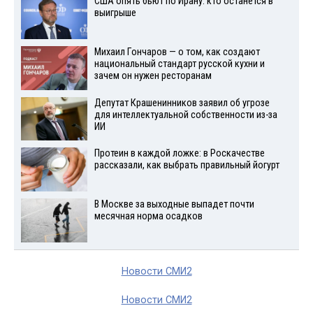
США опять бьют по Ирану: кто останется в
выигрыше
Михаил Гончаров — о том, как создают
национальный стандарт русской кухни и
зачем он нужен ресторанам
Депутат Крашенинников заявил об угрозе
для интеллектуальной собственности из-за
ИИ
Протеин в каждой ложке: в Роскачестве
рассказали, как выбрать правильный йогурт
В Москве за выходные выпадет почти
месячная норма осадков
Новости СМИ2
Новости СМИ2