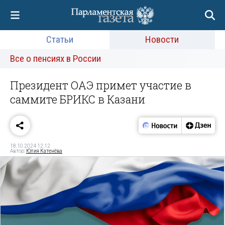
Статьи
Новости
Все о пенсиях в России
Президент ОАЭ примет участие в
саммите БРИКС в Казани
18.10.2024 12:12
Автор:
Юлия Катенёва