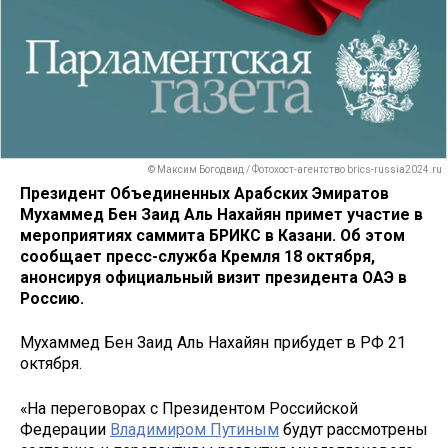
© Максим Богодвид / Фотохост-агентство brics-russia2024.ru
Президент Объединенных Арабских Эмиратов
Мухаммед Бен Заид Аль Нахайян примет участие в
мероприятиях саммита БРИКС в Казани. Об этом
сообщает пресс-служба Кремля 18 октября,
анонсируя официальный визит президента ОАЭ в
Россию.
Мухаммед Бен Заид Аль Нахайян прибудет в РФ 21
октября.
«На переговорах с Президентом Российской
Федерации
Владимиром Путиным
будут рассмотрены