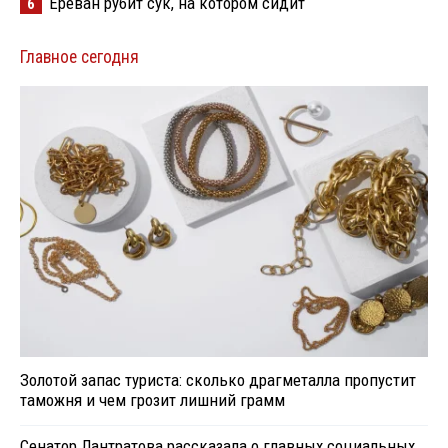
Ереван рубит сук, на котором сидит
6
Главное сегодня
Золотой запас туриста: сколько драгметалла пропустит
таможня и чем грозит лишний грамм
Сенатор Лантратова рассказала о главных социальных