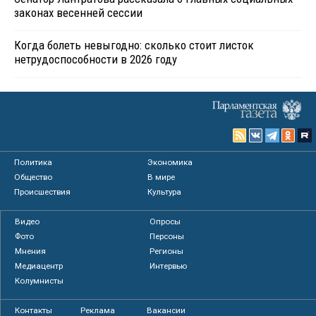
законах весенней сессии
Когда болеть невыгодно: сколько стоит листок
нетрудоспособности в 2026 году
Политика
Экономика
Общество
В мире
Происшествия
Культура
Видео
Опросы
Фото
Персоны
Мнения
Регионы
Медиацентр
Интервью
Колумнисты
Контакты
Реклама
Вакансии