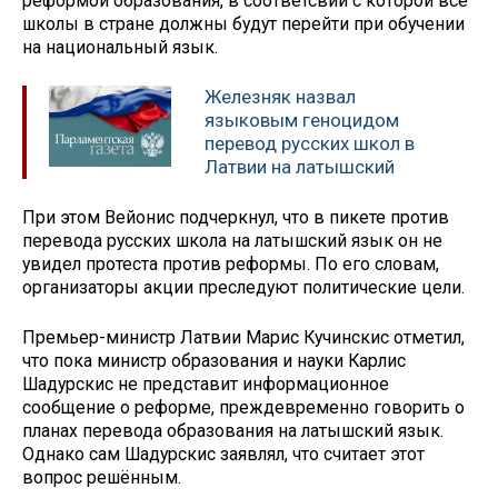
реформой образования, в соответсвии с которой все
школы в стране должны будут перейти при обучении
на национальный язык.
Железняк назвал
языковым геноцидом
перевод русских школ в
Латвии на латышский
При этом Вейонис подчеркнул, что в пикете против
перевода русских школа на латышский язык он не
увидел протеста против реформы. По его словам,
организаторы акции преследуют политические цели.
Премьер-министр Латвии Марис Кучинскис отметил,
что пока министр образования и науки Карлис
Шадурскис не представит информационное
сообщение о реформе, преждевременно говорить о
планах перевода образования на латышский язык.
Однако сам Шадурскис заявлял, что считает этот
вопрос решённым.