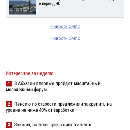
в период ЧС
Новости СМИ2
Новости СМИ2
Интересное за неделю
В Абхазии впервые пройдёт масштабный
1
молодёжный форум
Пенсию по старости предложили закрепить на
2
уровне не ниже 40% от заработка
Законы, вступающие в силу в августе
3