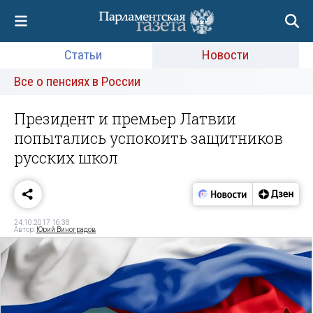
Статьи
Новости
Все о пенсиях в России
Президент и премьер Латвии
попытались успокоить защитников
русских школ
24.10.2017 16:38
Автор:
Юрий Виноградов