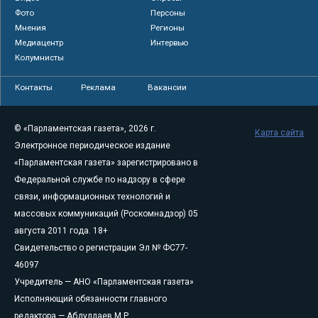
Фото
Персоны
Мнения
Регионы
Медиацентр
Интервью
Колумнисты
Контакты
Реклама
Вакансии
© «Парламентская газета», 2026 г.
Карта сайта
Электронное периодическое издание
«Парламентская газета» зарегистрировано в
Федеральной службе по надзору в сфере
связи, информационных технологий и
массовых коммуникаций (Роскомнадзор) 05
августа 2011 года. 18+
Свидетельство о регистрации Эл № ФС77-
46097
Учредитель — АНО «Парламентская газета»
Исполняющий обязанности главного
редактора — Абдуллаев М.Р.