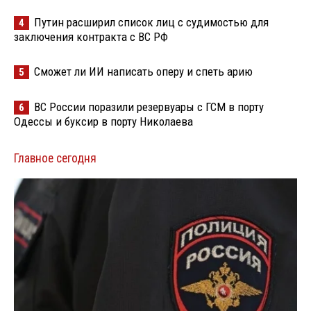
Путин расширил список лиц с судимостью для
4
заключения контракта с ВС РФ
Сможет ли ИИ написать оперу и спеть арию
5
ВС России поразили резервуары с ГСМ в порту
6
Одессы и буксир в порту Николаева
Главное сегодня