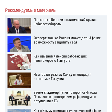
Рекомендуемые материалы
Протесты в Венгрии: политический кризис
набирает обороты
Эксперт: только Россия может дать Африке
возможность защитить себя
Как изменятся пенсии работающих
пенсионеров с 1 августа
Чем грозит режиму Санду ликвидация
автономии Гагаузии
Зачем Владимир Путин поторопил Никола
Пашиняна с проведением референдума о
вступлении в ЕС
Как в Крыму помогают туристической сфере