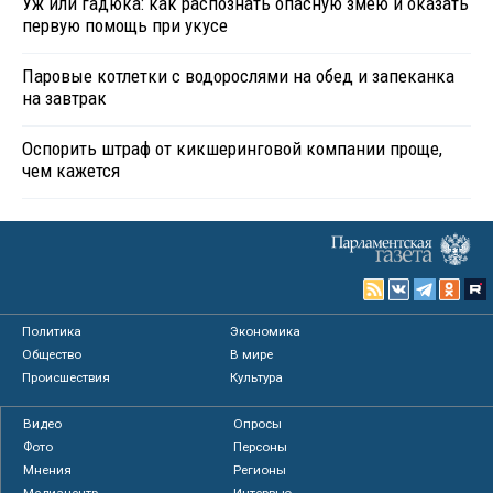
Уж или гадюка: как распознать опасную змею и оказать
первую помощь при укусе
Паровые котлетки с водорослями на обед и запеканка
на завтрак
Оспорить штраф от кикшеринговой компании проще,
чем кажется
Политика
Экономика
Общество
В мире
Происшествия
Культура
Видео
Опросы
Фото
Персоны
Мнения
Регионы
Медиацентр
Интервью