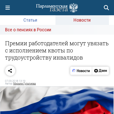
Статьи
Новости
Все о пенсиях в России
Премии работодателей могут увязать
с исполнением квоты по
трудоустройству инвалидов
07.09.2018 13:19
Автор:
Марьям Гулалиева