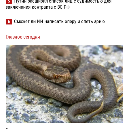
Путин расширил список лиц с судимостью для
5
заключения контракта с ВС РФ
Сможет ли ИИ написать оперу и спеть арию
6
Главное сегодня