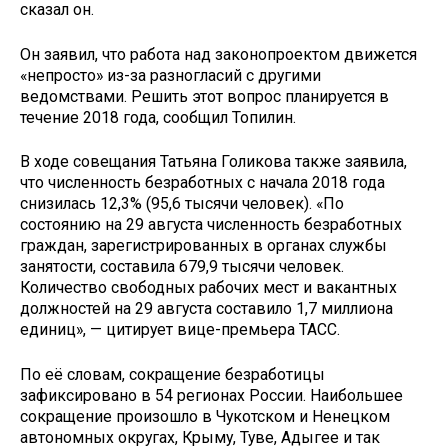
сказал он.
Он заявил, что работа над законопроектом движется
«непросто» из-за разногласий с другими
ведомствами. Решить этот вопрос планируется в
течение 2018 года, сообщил Топилин.
В ходе совещания Татьяна Голикова также заявила,
что численность безработных с начала 2018 года
снизилась 12,3% (95,6 тысячи человек). «По
состоянию на 29 августа численность безработных
граждан, зарегистрированных в органах службы
занятости, составила 679,9 тысячи человек.
Количество свободных рабочих мест и вакантных
должностей на 29 августа составило 1,7 миллиона
единиц», — цитирует вице-премьера ТАСС.
По её словам, сокращение безработицы
зафиксировано в 54 регионах России. Наибольшее
сокращение произошло в Чукотском и Ненецком
автономных округах, Крыму, Туве, Адыгее и так