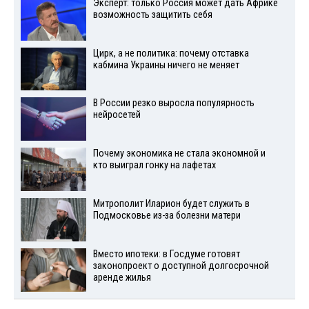
Эксперт: только Россия может дать Африке
возможность защитить себя
Цирк, а не политика: почему отставка
кабмина Украины ничего не меняет
В России резко выросла популярность
нейросетей
Почему экономика не стала экономной и
кто выиграл гонку на лафетах
Митрополит Иларион будет служить в
Подмосковье из-за болезни матери
Вместо ипотеки: в Госдуме готовят
законопроект о доступной долгосрочной
аренде жилья