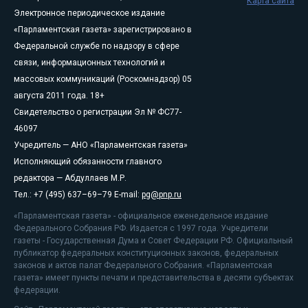
Карта сайта
Электронное периодическое издание
«Парламентская газета» зарегистрировано в
Федеральной службе по надзору в сфере
связи, информационных технологий и
массовых коммуникаций (Роскомнадзор) 05
августа 2011 года. 18+
Свидетельство о регистрации Эл № ФС77-
46097
Учредитель — АНО «Парламентская газета»
Исполняющий обязанности главного
редактора — Абдуллаев М.Р.
Тел.: +7 (495) 637–69–79 E-mail:
pg@pnp.ru
«Парламентская газета» - официальное еженедельное издание
Федерального Собрания РФ. Издается с 1997 года. Учредители
газеты - Государственная Дума и Совет Федерации РФ. Официальный
публикатор федеральных конституционных законов, федеральных
законов и актов палат Федерального Собрания. «Парламентская
газета» имеет пункты печати и представительства в десяти субъектах
федерации.