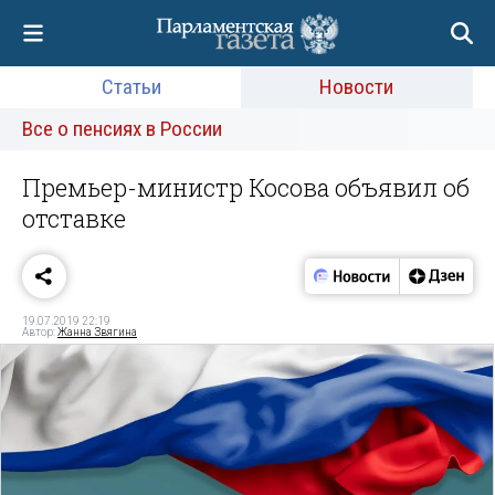
Статьи
Новости
Все о пенсиях в России
Премьер-министр Косова объявил об
отставке
19.07.2019 22:19
Автор:
Жанна Звягина