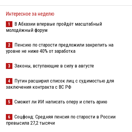
Интересное за неделю
В Абхазии впервые пройдёт масштабный
1
молодёжный форум
Пенсию по старости предложили закрепить на
2
уровне не ниже 40% от заработка
Законы, вступающие в силу в августе
3
Путин расширил список лиц с судимостью для
4
заключения контракта с ВС РФ
Сможет ли ИИ написать оперу и спеть арию
5
Соцфонд: Средняя пенсия по старости в России
6
превысила 27,2 тысячи