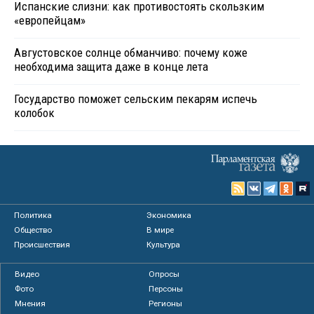
Испанские слизни: как противостоять скользким
«европейцам»
Августовское солнце обманчиво: почему коже
необходима защита даже в конце лета
Государство поможет сельским пекарям испечь
колобок
Политика
Экономика
Общество
В мире
Происшествия
Культура
Видео
Опросы
Фото
Персоны
Мнения
Регионы