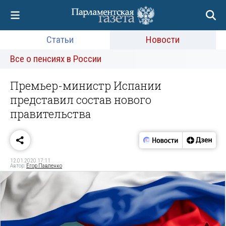
Статьи
Новости
Все о пенсиях в России
Премьер-министр Испании
представил состав нового
правительства
12.01.2020 17:11
Автор:
Егор Павленко