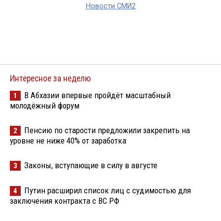
Новости СМИ2
Интересное за неделю
В Абхазии впервые пройдёт масштабный
1
молодёжный форум
Пенсию по старости предложили закрепить на
2
уровне не ниже 40% от заработка
Законы, вступающие в силу в августе
3
Путин расширил список лиц с судимостью для
4
заключения контракта с ВС РФ