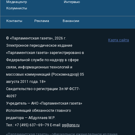
Медиацентр
Интервью
Колумнисты
Контакты
Реклама
Вакансии
© «Парламентская газета», 2026 г.
Карта сайта
Электронное периодическое издание
«Парламентская газета» зарегистрировано в
Федеральной службе по надзору в сфере
связи, информационных технологий и
массовых коммуникаций (Роскомнадзор) 05
августа 2011 года. 18+
Свидетельство о регистрации Эл № ФС77-
46097
Учредитель — АНО «Парламентская газета»
Исполняющий обязанности главного
редактора — Абдуллаев М.Р.
Тел.: +7 (495) 637–69–79 E-mail:
pg@pnp.ru
«Парламентская газета» - официальное еженедельное издание